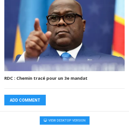
RDC : Chemin tracé pour un 3e mandat
ADD COMMENT
VIEW DESKTOP VERSION