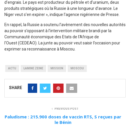
d’engrais. Le pays est producteur du pétrole et d’uranium, deux
produits stratégiques où la Russie à une longueur d’avance. Le
Niger veut s’en expirer », indique l’agence nigérienne de Presse.
En rappel, la Russie a soutenu l’avènement des nouvelles autorités
au pouvoir s’opposant à l’intervention militaire brandi par la
Communauté économique des Etats de l’Afrique de
l’Ouest (CEDEAO). La junte au pouvoir veut saisir l’occasion pour
exprimer sa reconnaissance à Moscou.
ACTU
LAMINE ZEINE
MISSION
MOSCOU
SHARE
PREVIOUS POST
Paludisme : 215.900 doses de vaccin RTS, S reçues par
le Bénin