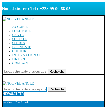
Nous Joindre : Tel : +228 99 00 68 05
ACCUEIL
POLITIQUE
SANTE
SOCIETE
SPORTS
ECONOMIE
CULTURE
INTERNATIONAL
HI-TECH
CONTACT
Recherche
Recherche
NEWSLETTER
vendredi 7 août 2026