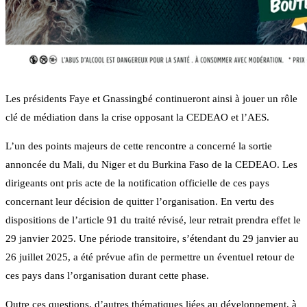
Les présidents Faye et Gnassingbé continueront ainsi à jouer un rôle
clé de médiation dans la crise opposant la CEDEAO et l’AES.
L’un des points majeurs de cette rencontre a concerné la sortie
annoncée du Mali, du Niger et du Burkina Faso de la CEDEAO. Les
dirigeants ont pris acte de la notification officielle de ces pays
concernant leur décision de quitter l’organisation. En vertu des
dispositions de l’article 91 du traité révisé, leur retrait prendra effet le
29 janvier 2025. Une période transitoire, s’étendant du 29 janvier au
26 juillet 2025, a été prévue afin de permettre un éventuel retour de
ces pays dans l’organisation durant cette phase.
Outre ces questions, d’autres thématiques liées au développement, à