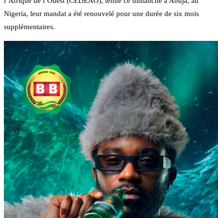
l’Afrique de l’Ouest (CEDEAO), tenue ce dimanche à Abuja, au
Nigeria, leur mandat a été renouvelé pour une durée de six mois
supplémentaires.