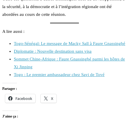
la sécurité, à la démocratie et à l’intégration régionale ont été
abordées au cours de cette réunion.
A lire aussi :
Togo-Sénégal: Le message de Macky Sall à Faure Gnassingbé
Diplomatie : Nouvelle destination sans visa
Sommet Chine-Afrique : Faure Gnassingbé parmi les hôtes de
Xi Jinping
Togo : Le premier ambassadeur chez Savi de Tové
Partager :
Facebook
X
J’aime ça :