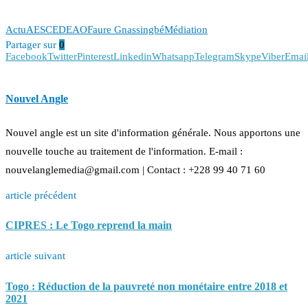
Actu
AES
CEDEAO
Faure Gnassingbé
Médiation
Partager sur
0
Facebook
Twitter
Pinterest
Linkedin
Whatsapp
Telegram
Skype
Viber
Emai
Nouvel Angle
Nouvel angle est un site d'information générale. Nous apportons une
nouvelle touche au traitement de l'information. E-mail :
nouvelanglemedia@gmail.com | Contact : +228 99 40 71 60
article précédent
CIPRES : Le Togo reprend la main
article suivant
Togo : Réduction de la pauvreté non monétaire entre 2018 et
2021