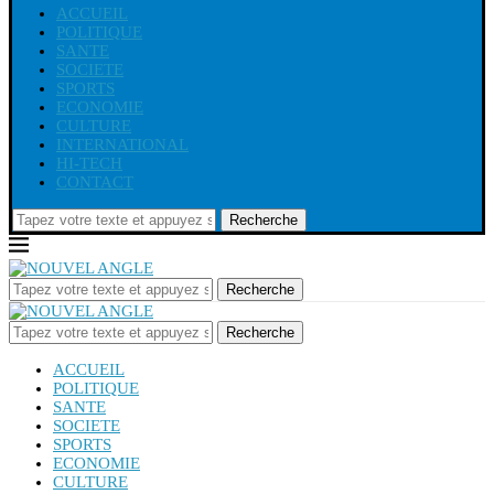
ACCUEIL
POLITIQUE
SANTE
SOCIETE
SPORTS
ECONOMIE
CULTURE
INTERNATIONAL
HI-TECH
CONTACT
Recherche
Recherche
Recherche
ACCUEIL
POLITIQUE
SANTE
SOCIETE
SPORTS
ECONOMIE
CULTURE