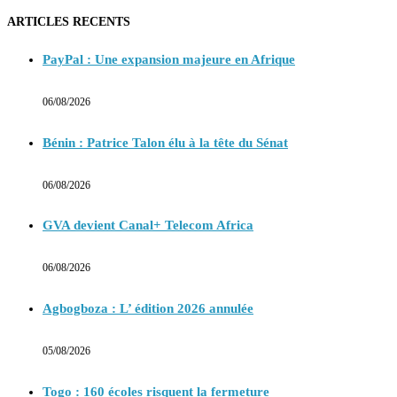
ARTICLES RECENTS
PayPal : Une expansion majeure en Afrique
06/08/2026
Bénin : Patrice Talon élu à la tête du Sénat
06/08/2026
GVA devient Canal+ Telecom Africa
06/08/2026
Agbogboza : L’ édition 2026 annulée
05/08/2026
Togo : 160 écoles risquent la fermeture