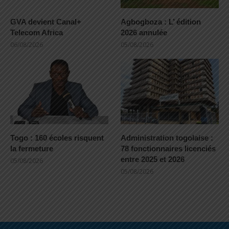
GVA devient Canal+
Agbogboza : L’ édition
Telecom Africa
2026 annulée
06/08/2026
05/08/2026
Togo : 160 écoles risquent
Administration togolaise :
la fermeture
78 fonctionnaires licenciés
entre 2025 et 2026
05/08/2026
05/08/2026