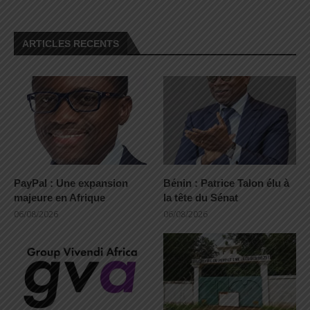
ARTICLES RECENTS
PayPal : Une expansion
Bénin : Patrice Talon élu à
majeure en Afrique
la tête du Sénat
06/08/2026
06/08/2026