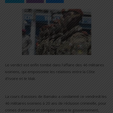
Le verdict est enfin tombé dans l’affaire des 46 militaires
ivoiriens, qui empoisonne les relations entre la Côte
d’Ivoire et le Mali.
La cours d’assises de Bamako a condamné ce vendredi les
46 militaires ivoiriens à 20 ans de réclusion criminelle, pour
crimes d’attentat et complot contre le gouvernement,