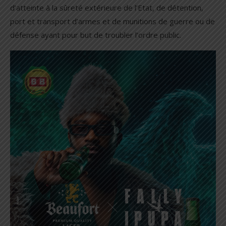
d’atteinte à la sûreté extérieure de l’Etat, de détention,
port et transport d’armes et de munitions de guerre ou de
défense ayant pour but de troubler l’ordre public.