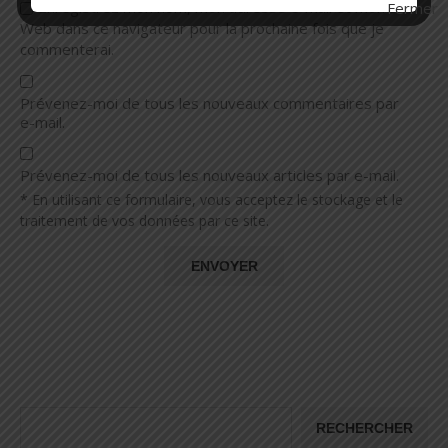
Enregistrez mon nom, mon adresse e-mail et mon site
Web dans ce navigateur pour la prochaine fois que je
commenterai.
Prévenez-moi de tous les nouveaux commentaires par
e-mail.
Prévenez-moi de tous les nouveaux articles par e-mail.
* En utilisant ce formulaire, vous acceptez le stockage et le
traitement de vos données par ce site.
RECHERCHER