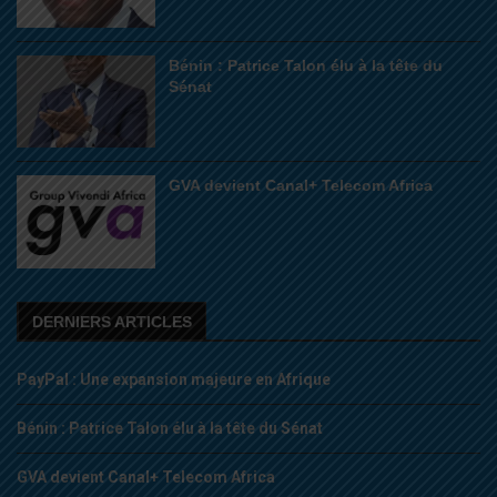
Bénin : Patrice Talon élu à la tête du
Sénat
GVA devient Canal+ Telecom Africa
DERNIERS ARTICLES
PayPal : Une expansion majeure en Afrique
Bénin : Patrice Talon élu à la tête du Sénat
GVA devient Canal+ Telecom Africa