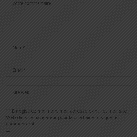
Enregistrez mon nom, mon adresse e-mail et mon site
Web dans ce navigateur pour la prochaine fois que je
commenterai.