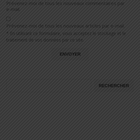
Prévenez-moi de tous les nouveaux commentaires par
e-mail.
Prévenez-moi de tous les nouveaux articles par e-mail.
* En utilisant ce formulaire, vous acceptez le stockage et le
traitement de vos données par ce site.
RECHERCHER