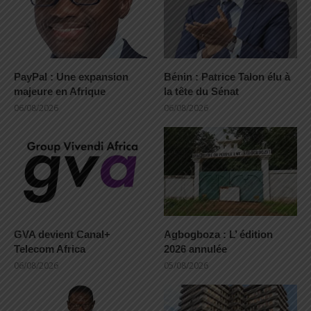
PayPal : Une expansion
Bénin : Patrice Talon élu à
majeure en Afrique
la tête du Sénat
06/08/2026
06/08/2026
GVA devient Canal+
Agbogboza : L’ édition
Telecom Africa
2026 annulée
06/08/2026
05/08/2026