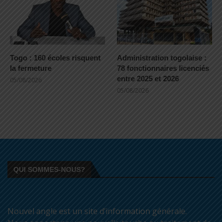
Togo : 160 écoles risquent
Administration togolaise :
la fermeture
78 fonctionnaires licenciés
entre 2025 et 2026
05/08/2026
05/08/2026
QUI SOMMES-NOUS?
Nouvel angle est un site d’information générale.