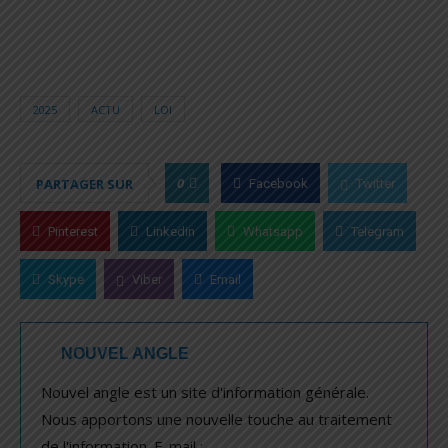
2025
ACTU
LOI
0
PARTAGER SUR
Facebook
Twitter
Pinterest
Linkedin
Whatsapp
Telegram
Skype
Viber
Email
NOUVEL ANGLE
Nouvel angle est un site d'information générale.
Nous apportons une nouvelle touche au traitement
de l'information. E-mail :