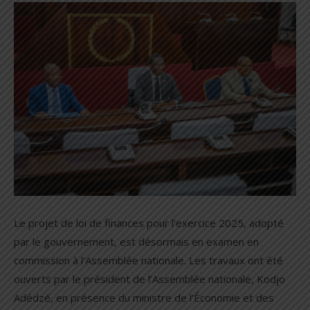
Le projet de loi de finances pour l’exercice 2025, adopté
par le gouvernement, est désormais en examen en
commission à l’Assemblée nationale. Les travaux ont été
ouverts par le président de l’Assemblée nationale, Kodjo
Adédzé, en présence du ministre de l’Économie et des