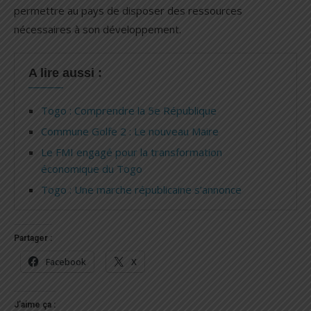
permettre au pays de disposer des ressources
nécessaires à son développement.
A lire aussi :
Togo : Comprendre la 5e République
Commune Golfe 2 : Le nouveau Maire
Le FMI engagé pour la transformation
économique du Togo
Togo : Une marche républicaine s’annonce
Partager :
Facebook
X
J’aime ça :