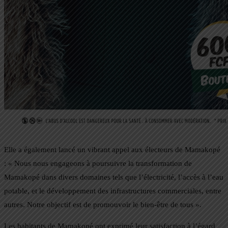
Elle a également lancé un vibrant appel aux électeurs de Mamakopé
: « Nous nous engageons à poursuivre la transformation de
Mamakopé dans divers domaines tels que l’électricité, l’accès à l’eau
potable, et le développement des infrastructures commerciales, entre
autres. Notre objectif est de promouvoir le bien-être de tous ».
Les habitants de Mamakopé ont exprimé leur satisfaction à l’égard