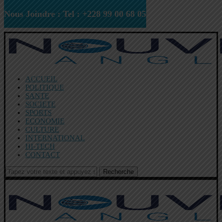
Nous Joindre : Tel : +228 99 00 68 05
ACCUEIL
POLITIQUE
SANTE
SOCIETE
SPORTS
ECONOMIE
CULTURE
INTERNATIONAL
HI-TECH
CONTACT
Recherche