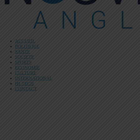
ACCUEIL
POLITIQUE
SANTE
SOCIETE
SPORTS
ECONOMIE
CULTURE
INTERNATIONAL
HI-TECH
CONTACT