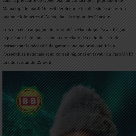
dans la préfecture de Kpélé, était au contact de la population de
Mamakopé le mardi 16 avril dernier, une localité située à environ
quarante kilomètres d’Adéta, dans la région des Plateaux.
Lors de cette campagne de proximité à Mamakopé, Yawa Tsègan a
exposé aux habitants les enjeux cruciaux de ce double scrutin,
insistant sur la nécessité de garantir une majorité qualifiée à
l’Assemblée nationale et au conseil régional en faveur du Parti UNIR
lors du scrutin du 29 avril.