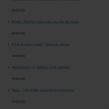
06/08/2026
Bénin : Patrice Talon élu à la tête du Sénat
06/08/2026
GVA devient Canal+ Telecom Africa
06/08/2026
Agbogboza : L’ édition 2026 annulée
05/08/2026
Togo : 160 écoles risquent la fermeture
05/08/2026