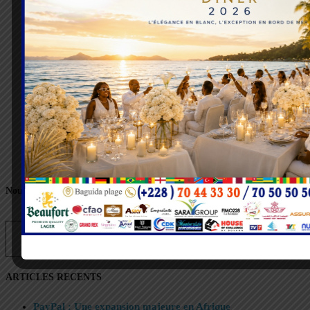
Nous suivre sur Facebook
Saisissez votre adresse e-mail…
Abonnez-vous
ARTICLES RECENTS
PayPal : Une expansion majeure en Afrique