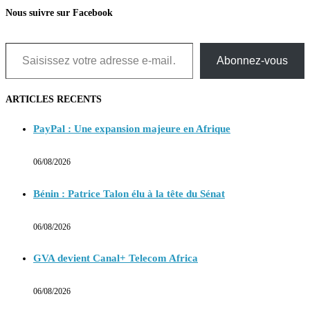
Nous suivre sur Facebook
Saisissez votre adresse e-mail…
Abonnez-vous
ARTICLES RECENTS
PayPal : Une expansion majeure en Afrique
06/08/2026
Bénin : Patrice Talon élu à la tête du Sénat
06/08/2026
GVA devient Canal+ Telecom Africa
06/08/2026