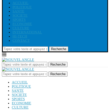
ACCUEIL
POLITIQUE
SANTE
SOCIETE
SPORTS
ECONOMIE
CULTURE
INTERNATIONAL
HI-TECH
CONTACT
Recherche
Recherche
Recherche
ACCUEIL
POLITIQUE
SANTE
SOCIETE
SPORTS
ECONOMIE
CULTURE