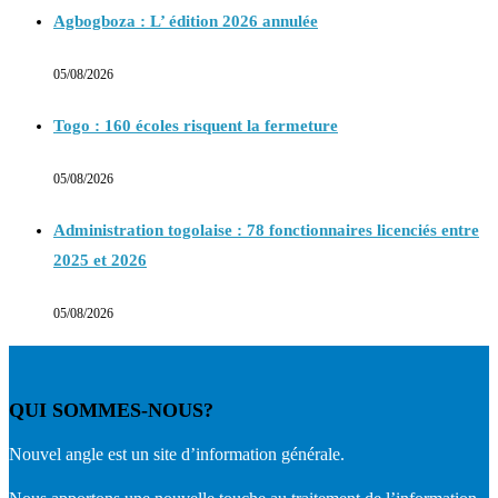
Agbogboza : L’ édition 2026 annulée
05/08/2026
Togo : 160 écoles risquent la fermeture
05/08/2026
Administration togolaise : 78 fonctionnaires licenciés entre
2025 et 2026
05/08/2026
QUI SOMMES-NOUS?
Nouvel angle est un site d’information générale.