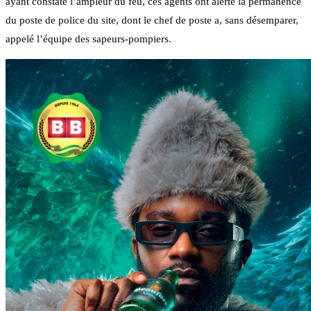
ayant constaté l’ampleur du feu, ces agents ont alerté la permanence
du poste de police du site, dont le chef de poste a, sans désemparer,
appelé l’équipe des sapeurs-pompiers.