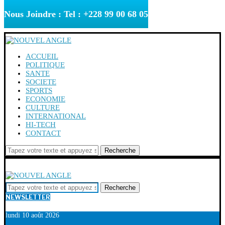
Nous Joindre : Tel : +228 99 00 68 05
ACCUEIL
POLITIQUE
SANTE
SOCIETE
SPORTS
ECONOMIE
CULTURE
INTERNATIONAL
HI-TECH
CONTACT
Recherche
Recherche
NEWSLETTER
lundi 10 août 2026