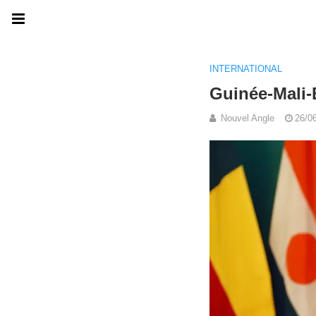
INTERNATIONAL
Guinée-Mali-
Nouvel Angle
26/0