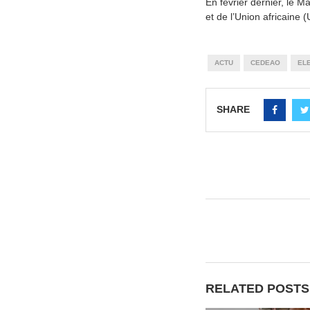
En février dernier, le M
et de l’Union africaine (
ACTU
CEDEAO
EL
SHARE
RELATED POSTS