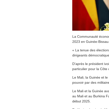
La Communauté économiqu
2023 en Guinée-Bissau. 
« La tenue des élection
dirigeants démocratiqu
D’après le président ivo
particulier pour la Côte 
Le Mali, la Guinée et l
pouvoir par des militai
Le Mali et la Guinée ava
au Mali et au Burkina Fa
début 2025.