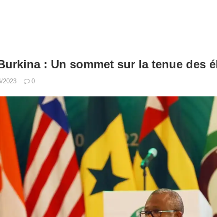
Burkina : Un sommet sur la tenue des é
6/2023
0