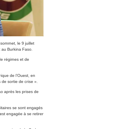
ommet, le 9 juillet
t au Burkina Faso.
de régimes et de
rique de l’Ouest, en
s de sortie de crise ».
o après les prises de
litaires se sont engagés
’est engagée à se retirer