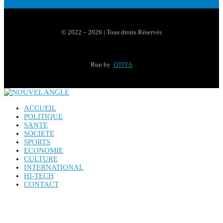
© 2022 – 2026 | Tous droits Réservés
Run by
OTIYA
ACCUEIL
POLITIQUE
SANTE
SOCIETE
SPORTS
ECONOMIE
CULTURE
INTERNATIONAL
HI-TECH
CONTACT