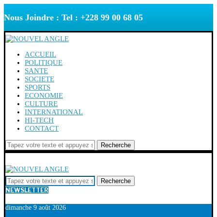
Nous Joindre : Tel : +228 99 00 68 05
ACCUEIL
POLITIQUE
SANTE
SOCIETE
SPORTS
ECONOMIE
CULTURE
INTERNATIONAL
HI-TECH
CONTACT
Recherche
Recherche
NEWSLETTER
dimanche 9 août 2026