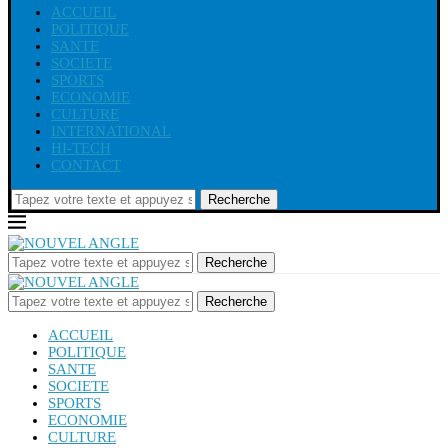
ACCUEIL
POLITIQUE
SANTE
SOCIETE
SPORTS
ECONOMIE
CULTURE
INTERNATIONAL
HI-TECH
CONTACT
Recherche
Recherche
Recherche
ACCUEIL
POLITIQUE
SANTE
SOCIETE
SPORTS
ECONOMIE
CULTURE