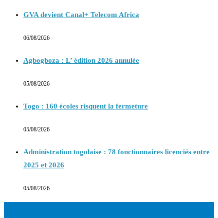
GVA devient Canal+ Telecom Africa
06/08/2026
Agbogboza : L’ édition 2026 annulée
05/08/2026
Togo : 160 écoles risquent la fermeture
05/08/2026
Administration togolaise : 78 fonctionnaires licenciés entre
2025 et 2026
05/08/2026