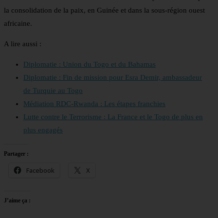
la consolidation de la paix, en Guinée et dans la sous-région ouest
africaine.
A lire aussi :
Diplomatie : Union du Togo et du Bahamas
Diplomatie : Fin de mission pour Esra Demir, ambassadeur
de Turquie au Togo
Médiation RDC-Rwanda : Les étapes franchies
Lutte contre le Terrorisme : La France et le Togo de plus en
plus engagés
Partager :
Facebook
X
J’aime ça :