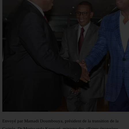
Envoyé par Mamadi Doumbouya, président de la transition de la
Guinée, Dr Morissanda Kouyaté, ministre des affaires étrangères