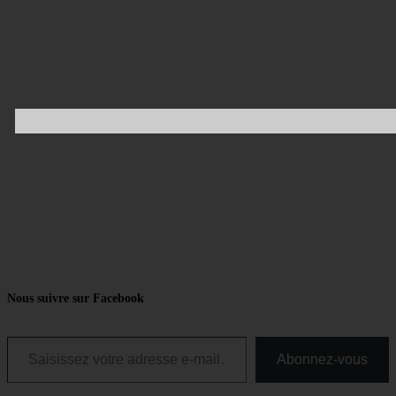
Nous suivre sur Facebook
Saisissez votre adresse e-mail…
Abonnez-vous