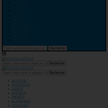
ACCUEIL
POLITIQUE
SANTE
SOCIETE
SPORTS
ECONOMIE
CULTURE
INTERNATIONAL
HI-TECH
CONTACT
Recherche
Recherche
Recherche
ACCUEIL
POLITIQUE
SANTE
SOCIETE
SPORTS
ECONOMIE
CULTURE