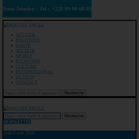
Nous Joindre : Tel : +228 99 00 68 05
ACCUEIL
POLITIQUE
SANTE
SOCIETE
SPORTS
ECONOMIE
CULTURE
INTERNATIONAL
HI-TECH
CONTACT
Recherche
Recherche
NEWSLETTER
jeudi 6 août 2026