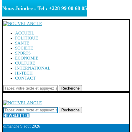
Nous Joindre : Tel : +228 99 00 68 05
ACCUEIL
POLITIQUE
SANTE
SOCIETE
SPORTS
ECONOMIE
CULTURE
INTERNATIONAL
HI-TECH
CONTACT
Recherche
Recherche
NEWSLETTER
dimanche 9 août 2026