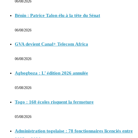
06/08/2026
Bénin : Patrice Talon élu à la tête du Sénat
06/08/2026
GVA devient Canal+ Telecom Africa
06/08/2026
Agbogboza : L’ édition 2026 annulée
05/08/2026
Togo : 160 écoles risquent la fermeture
05/08/2026
Administration togolaise : 78 fonctionnaires licenciés entre