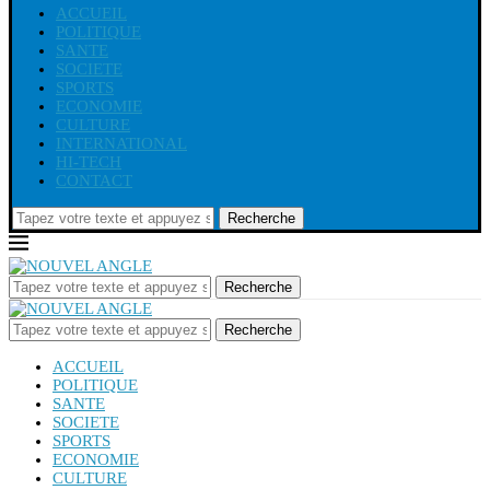
ACCUEIL
POLITIQUE
SANTE
SOCIETE
SPORTS
ECONOMIE
CULTURE
INTERNATIONAL
HI-TECH
CONTACT
Recherche
Recherche
Recherche
ACCUEIL
POLITIQUE
SANTE
SOCIETE
SPORTS
ECONOMIE
CULTURE