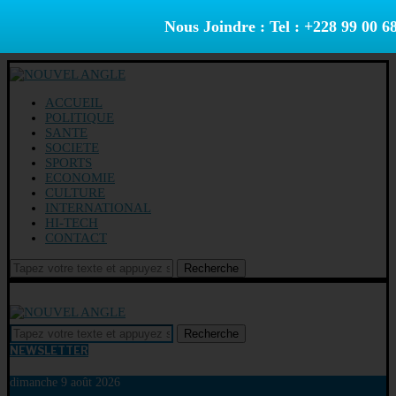
Nous Joindre : Tel : +228 99 00 6
ACCUEIL
POLITIQUE
SANTE
SOCIETE
SPORTS
ECONOMIE
CULTURE
INTERNATIONAL
HI-TECH
CONTACT
Recherche
Recherche
NEWSLETTER
dimanche 9 août 2026