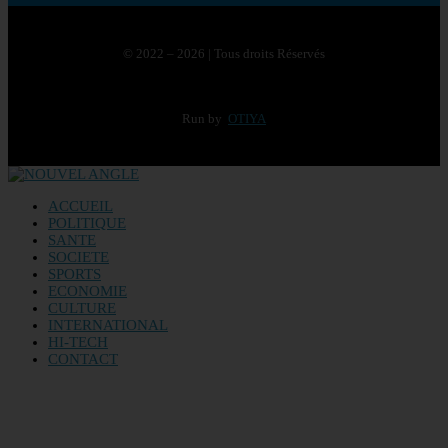
© 2022 – 2026 | Tous droits Réservés
Run by
OTIYA
ACCUEIL
POLITIQUE
SANTE
SOCIETE
SPORTS
ECONOMIE
CULTURE
INTERNATIONAL
HI-TECH
CONTACT