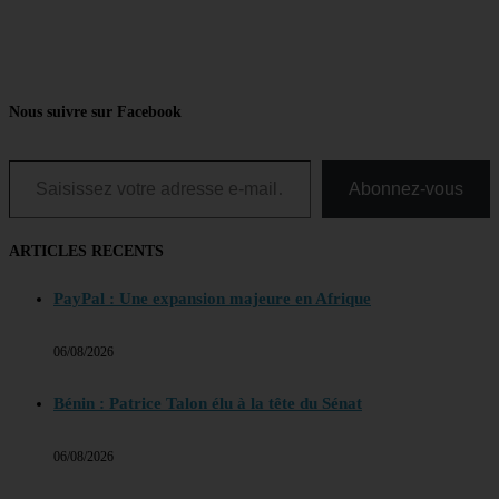
Nous suivre sur Facebook
Saisissez votre adresse e-mail…
Abonnez-vous
ARTICLES RECENTS
PayPal : Une expansion majeure en Afrique
06/08/2026
Bénin : Patrice Talon élu à la tête du Sénat
06/08/2026