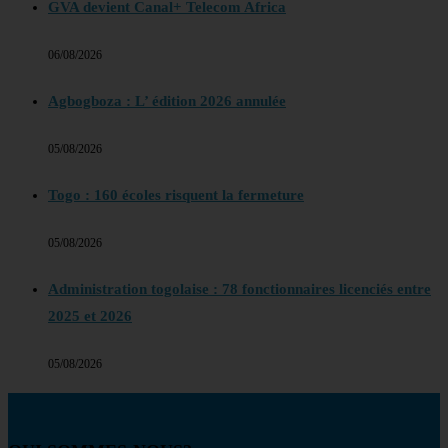
GVA devient Canal+ Telecom Africa
06/08/2026
Agbogboza : L’ édition 2026 annulée
05/08/2026
Togo : 160 écoles risquent la fermeture
05/08/2026
Administration togolaise : 78 fonctionnaires licenciés entre
2025 et 2026
05/08/2026