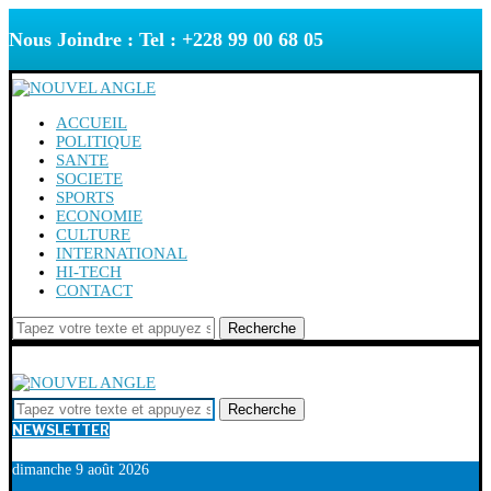
Nous Joindre : Tel : +228 99 00 68 05
ACCUEIL
POLITIQUE
SANTE
SOCIETE
SPORTS
ECONOMIE
CULTURE
INTERNATIONAL
HI-TECH
CONTACT
Recherche
Recherche
NEWSLETTER
dimanche 9 août 2026