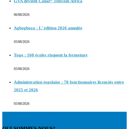
GVA devient Canal+ Telecom Africa
06/08/2026
Agbogboza : L’ édition 2026 annulée
05/08/2026
Togo : 160 écoles risquent la fermeture
05/08/2026
Administration togolaise : 78 fonctionnaires licenciés entre
2025 et 2026
05/08/2026
QUI SOMMES-NOUS?