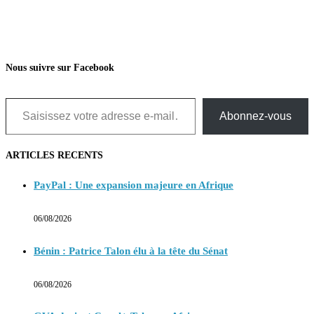
Nous suivre sur Facebook
Saisissez votre adresse e-mail…
Abonnez-vous
ARTICLES RECENTS
PayPal : Une expansion majeure en Afrique
06/08/2026
Bénin : Patrice Talon élu à la tête du Sénat
06/08/2026