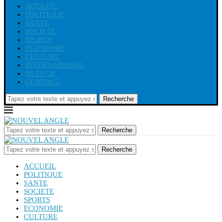
ACCUEIL
POLITIQUE
SANTE
SOCIETE
SPORTS
ECONOMIE
CULTURE
INTERNATIONAL
HI-TECH
CONTACT
Recherche
Recherche
Recherche
ACCUEIL
POLITIQUE
SANTE
SOCIETE
SPORTS
ECONOMIE
CULTURE