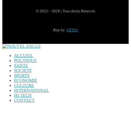
© 2022 – 2026 | Tous droits Réservés
Run by
OTIYA
ACCUEIL
POLITIQUE
SANTE
SOCIETE
SPORTS
ECONOMIE
CULTURE
INTERNATIONAL
HI-TECH
CONTACT