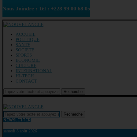
Nous Joindre : Tel : +228 99 00 68 05
ACCUEIL
POLITIQUE
SANTE
SOCIETE
SPORTS
ECONOMIE
CULTURE
INTERNATIONAL
HI-TECH
CONTACT
Recherche
Recherche
NEWSLETTER
samedi 8 août 2026