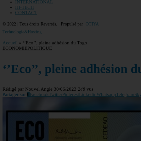
INTERNATIONAL
HI-TECH
CONTACT
© 2022 | Tous droits Reversés. | Propulsé par
OTIYA
Technologie&Hosting
Accueil
»
‘’Eco’’, pleine adhésion du Togo
ECONOMIE
POLITIQUE
‘’Eco’’, pleine adhésion 
Rédigé par
Nouvel Angle
30/06/2023
248
vus
Partager sur
0
Facebook
Twitter
Pinterest
Linkedin
Whatsapp
Telegram
Sk