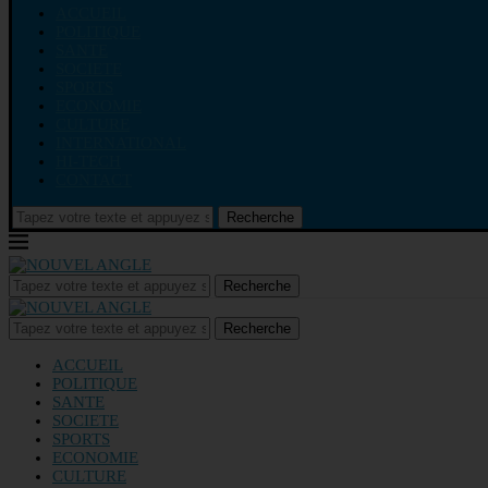
ACCUEIL
POLITIQUE
SANTE
SOCIETE
SPORTS
ECONOMIE
CULTURE
INTERNATIONAL
HI-TECH
CONTACT
Recherche
Recherche
Recherche
ACCUEIL
POLITIQUE
SANTE
SOCIETE
SPORTS
ECONOMIE
CULTURE