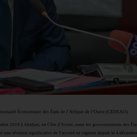
 Communauté Économique des États de l’Afrique de l’Ouest (CEDEAO).
cembre 2019 à Abidjan, en Côte d’Ivoire, entre les gouvernements des Ét
 une révision significative de l’accord en vigueur depuis le 4 décembr