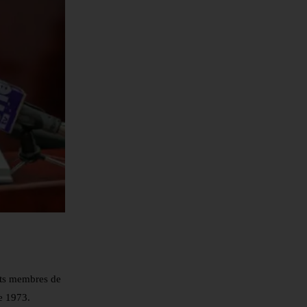
ats membres de
e 1973.