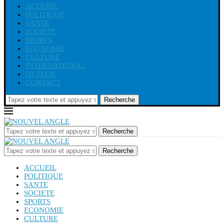
ACCUEIL
POLITIQUE
SANTE
SOCIETE
SPORTS
ECONOMIE
CULTURE
INTERNATIONAL
HI-TECH
CONTACT
Recherche
Recherche
Recherche
ACCUEIL
POLITIQUE
SANTE
SOCIETE
SPORTS
ECONOMIE
CULTURE