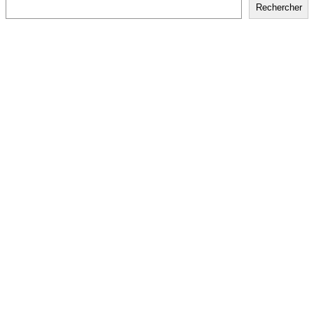
Rechercher
Rechercher