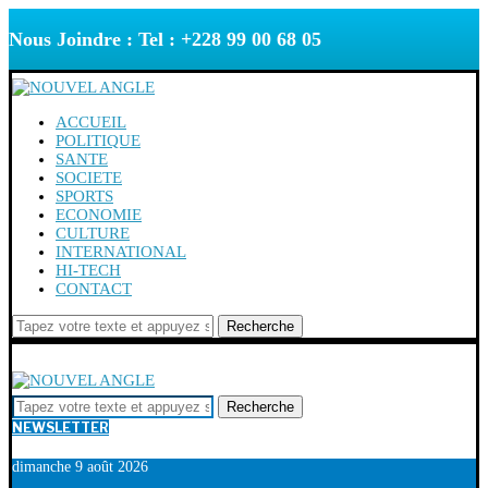
Nous Joindre : Tel : +228 99 00 68 05
ACCUEIL
POLITIQUE
SANTE
SOCIETE
SPORTS
ECONOMIE
CULTURE
INTERNATIONAL
HI-TECH
CONTACT
Recherche
Recherche
NEWSLETTER
dimanche 9 août 2026