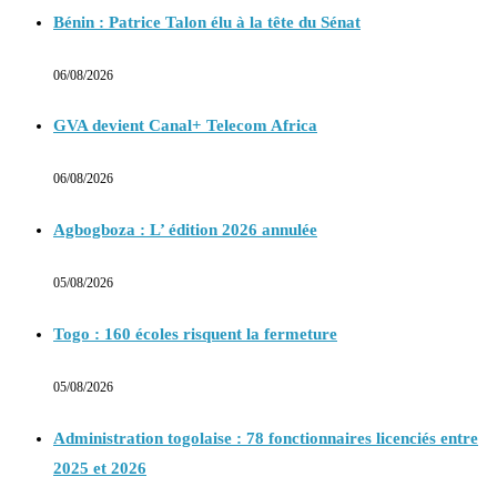
Bénin : Patrice Talon élu à la tête du Sénat
06/08/2026
GVA devient Canal+ Telecom Africa
06/08/2026
Agbogboza : L’ édition 2026 annulée
05/08/2026
Togo : 160 écoles risquent la fermeture
05/08/2026
Administration togolaise : 78 fonctionnaires licenciés entre
2025 et 2026