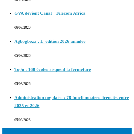
GVA devient Canal+ Telecom Africa
06/08/2026
Agbogboza : L’ édition 2026 annulée
05/08/2026
Togo : 160 écoles risquent la fermeture
05/08/2026
Administration togolaise : 78 fonctionnaires licenciés entre
2025 et 2026
05/08/2026