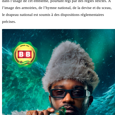
dans l’usage de cet emblème, pourtant régi par des règles strictes. À
l’image des armoiries, de l’hymne national, de la devise et du sceau,
le drapeau national est soumis à des dispositions réglementaires
précises.