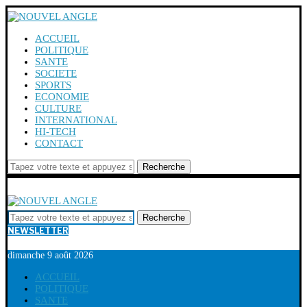
ACCUEIL
POLITIQUE
SANTE
SOCIETE
SPORTS
ECONOMIE
CULTURE
INTERNATIONAL
HI-TECH
CONTACT
Recherche
Recherche
NEWSLETTER
dimanche 9 août 2026
ACCUEIL
POLITIQUE
SANTE