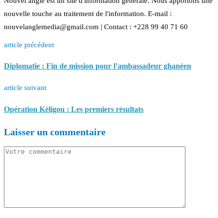
Nouvel angle est un site d'information générale. Nous apportons une
nouvelle touche au traitement de l'information. E-mail :
nouvelanglemedia@gmail.com | Contact : +228 99 40 71 60
article précédent
Diplomatie : Fin de mission pour l’ambassadeur ghanéen
article suivant
Opération Kèligou : Les premiers résultats
Laisser un commentaire