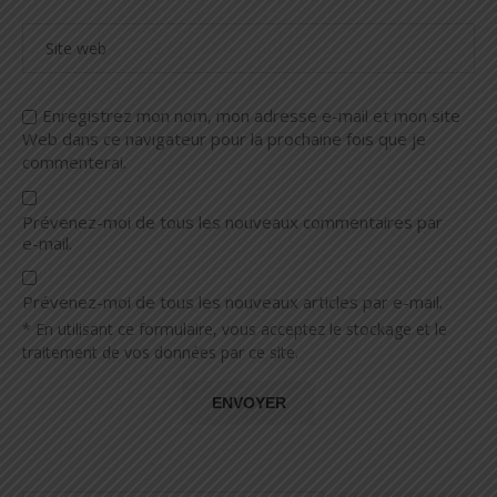
Enregistrez mon nom, mon adresse e-mail et mon site
Web dans ce navigateur pour la prochaine fois que je
commenterai.
Prévenez-moi de tous les nouveaux commentaires par
e-mail.
Prévenez-moi de tous les nouveaux articles par e-mail.
* En utilisant ce formulaire, vous acceptez le stockage et le
traitement de vos données par ce site.