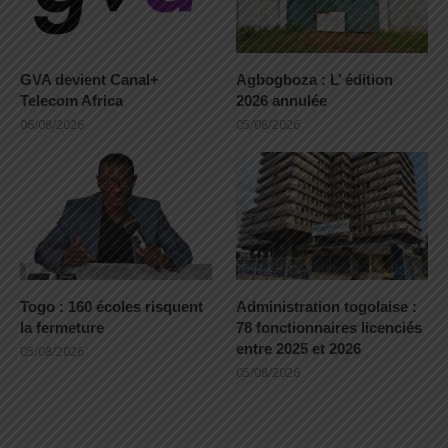
GVA devient Canal+
Agbogboza : L’ édition
Telecom Africa
2026 annulée
06/08/2026
05/08/2026
Togo : 160 écoles risquent
Administration togolaise :
la fermeture
78 fonctionnaires licenciés
entre 2025 et 2026
05/08/2026
05/08/2026