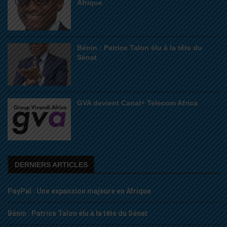
Afrique
Bénin : Patrice Talon élu à la tête du
Sénat
GVA devient Canal+ Telecom Africa
DERNIERS ARTICLES
PayPal : Une expansion majeure en Afrique
Bénin : Patrice Talon élu à la tête du Sénat