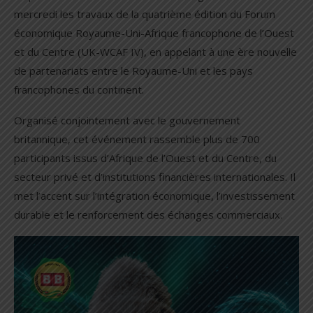
mercredi les travaux de la quatrième édition du Forum
économique Royaume-Uni-Afrique francophone de l’Ouest
et du Centre (UK-WCAF IV), en appelant à une ère nouvelle
de partenariats entre le Royaume-Uni et les pays
francophones du continent.
Organisé conjointement avec le gouvernement
britannique, cet événement rassemble plus de 700
participants issus d’Afrique de l’Ouest et du Centre, du
secteur privé et d’institutions financières internationales. Il
met l’accent sur l’intégration économique, l’investissement
durable et le renforcement des échanges commerciaux.