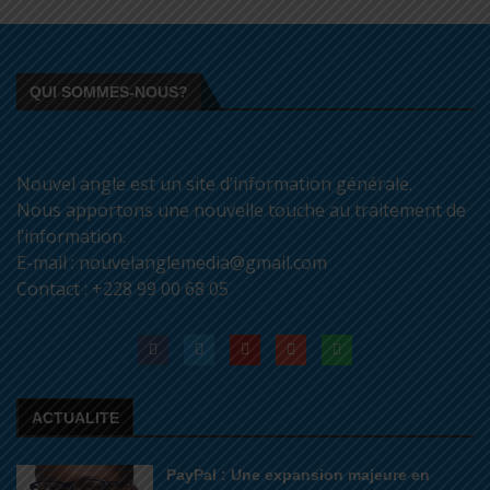
QUI SOMMES-NOUS?
Nouvel angle est un site d’information générale.
Nous apportons une nouvelle touche au traitement de
l’information.
E-mail : nouvelanglemedia@gmail.com
Contact : +228 99 00 68 05
ACTUALITE
PayPal : Une expansion majeure en