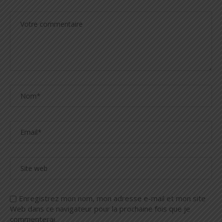
Enregistrez mon nom, mon adresse e-mail et mon site
Web dans ce navigateur pour la prochaine fois que je
commenterai.