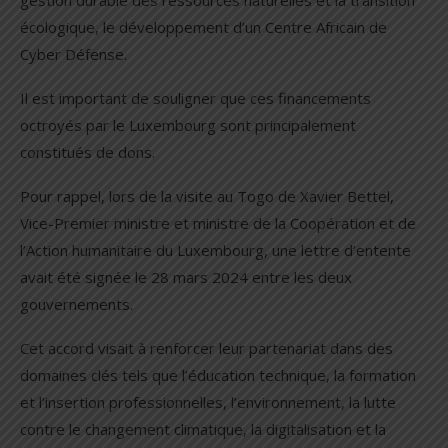
écologique, le développement d’un Centre Africain de
Cyber Défense.
Il est important de souligner que ces financements
octroyés par le Luxembourg sont principalement
constitués de dons.
Pour rappel, lors de la visite au Togo de Xavier Bettel,
Vice-Premier ministre et ministre de la Coopération et de
l’Action humanitaire du Luxembourg, une lettre d’entente
avait été signée le 28 mars 2024 entre les deux
gouvernements.
Cet accord visait à renforcer leur partenariat dans des
domaines clés tels que l’éducation technique, la formation
et l’insertion professionnelles, l’environnement, la lutte
contre le changement climatique, la digitalisation et la