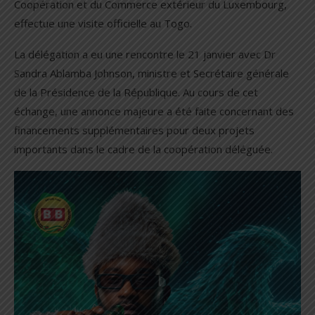
Coopération et du Commerce extérieur du Luxembourg,
effectue une visite officielle au Togo.
La délégation a eu une rencontre le 21 janvier avec Dr
Sandra Ablamba Johnson, ministre et Secrétaire générale
de la Présidence de la République. Au cours de cet
échange, une annonce majeure a été faite concernant des
financements supplémentaires pour deux projets
importants dans le cadre de la coopération déléguée.