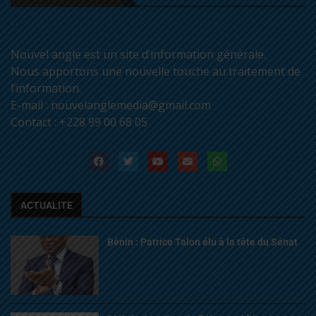
Nouvel angle est un site d’information générale.
Nous apportons une nouvelle touche au traitement de
l’information.
E-mail : nouvelanglemedia@gmail.com
Contact : +228 99 00 68 05
ACTUALITE
Bénin : Patrice Talon élu à la tête du Sénat