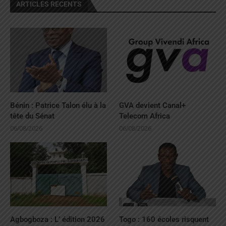
ARTICLES RECENTS
Bénin : Patrice Talon élu à la
GVA devient Canal+
tête du Sénat
Telecom Africa
06/08/2026
06/08/2026
Agbogboza : L’ édition 2026
Togo : 160 écoles risquent