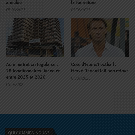
annulée
la fermeture
05/08/2026
05/08/2026
Administration togolaise :
Côte d’Ivoire/Football :
78 fonctionnaires licenciés
Hervé Renard fait son retour
entre 2025 et 2026
04/08/2026
05/08/2026
QUI SOMMES-NOUS?