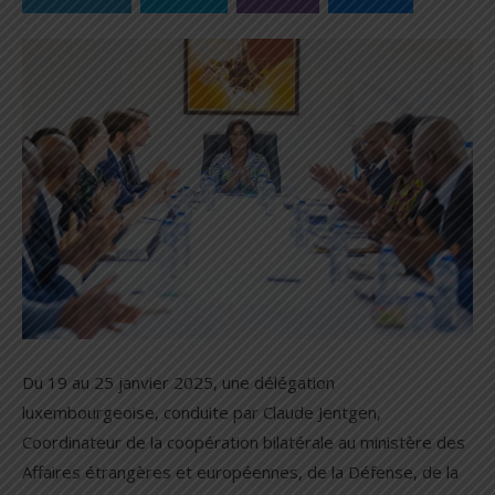
Du 19 au 25 janvier 2025, une délégation
luxembourgeoise, conduite par Claude Jentgen,
Coordinateur de la coopération bilatérale au ministère des
Affaires étrangères et européennes, de la Défense, de la