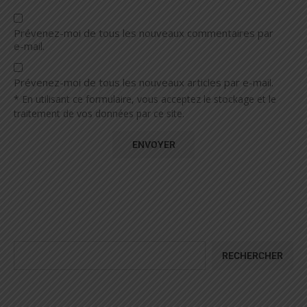
Prévenez-moi de tous les nouveaux commentaires par
e-mail.
Prévenez-moi de tous les nouveaux articles par e-mail.
* En utilisant ce formulaire, vous acceptez le stockage et le
traitement de vos données par ce site.
RECHERCHER