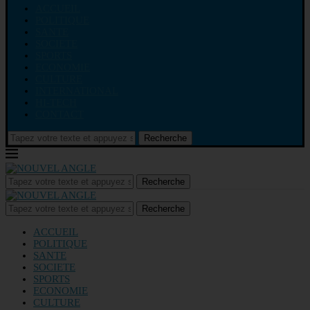
ACCUEIL
POLITIQUE
SANTE
SOCIETE
SPORTS
ECONOMIE
CULTURE
INTERNATIONAL
HI-TECH
CONTACT
Recherche
Recherche
Recherche
ACCUEIL
POLITIQUE
SANTE
SOCIETE
SPORTS
ECONOMIE
CULTURE