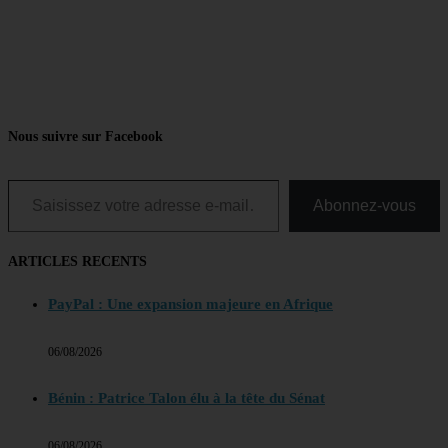
Nous suivre sur Facebook
Saisissez votre adresse e-mail…
Abonnez-vous
ARTICLES RECENTS
PayPal : Une expansion majeure en Afrique
06/08/2026
Bénin : Patrice Talon élu à la tête du Sénat
06/08/2026