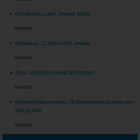
GVA devient Canal+ Telecom Africa
06/08/2026
Agbogboza : L’ édition 2026 annulée
05/08/2026
Togo : 160 écoles risquent la fermeture
05/08/2026
Administration togolaise : 78 fonctionnaires licenciés entre
2025 et 2026
05/08/2026