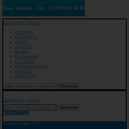
Nous Joindre : Tel : +228 99 00 68 05
ACCUEIL
POLITIQUE
SANTE
SOCIETE
SPORTS
ECONOMIE
CULTURE
INTERNATIONAL
HI-TECH
CONTACT
Recherche
Recherche
NEWSLETTER
dimanche 9 août 2026