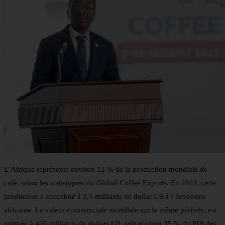
L’Afrique représente environ 12 % de la production mondiale de
café, selon les statistiques du Global Coffee Exports. En 2021, cette
production a contribué à 2,5 milliards de dollar US à l’économie
africaine. La valeur commerciale mondiale sur la même période, est
estimée à 466 milliards de dollars US, soit environ 35 % du PIB des