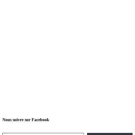
Nous suivre sur Facebook
Saisissez votre adresse e-mail…