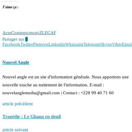
J’aime ça :
Actu
Commerce
togo
ZLECAF
Partager sur
0
Facebook
Twitter
Pinterest
Linkedin
Whatsapp
Telegram
Skype
Viber
Emai
Nouvel Angle
Nouvel angle est un site d'information générale. Nous apportons une
nouvelle touche au traitement de l'information. E-mail :
nouvelanglemedia@gmail.com | Contact : +228 99 40 71 60
article précédent
Tragédie : Le Ghana en deuil
article suivant