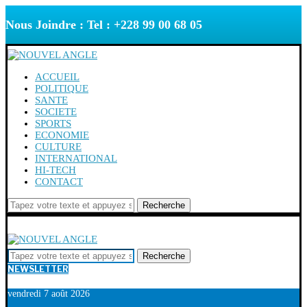
Nous Joindre : Tel : +228 99 00 68 05
ACCUEIL
POLITIQUE
SANTE
SOCIETE
SPORTS
ECONOMIE
CULTURE
INTERNATIONAL
HI-TECH
CONTACT
Recherche
Recherche
NEWSLETTER
vendredi 7 août 2026