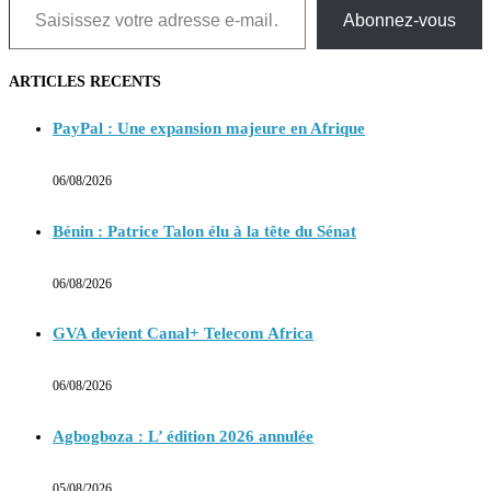
Abonnez-vous
ARTICLES RECENTS
PayPal : Une expansion majeure en Afrique
06/08/2026
Bénin : Patrice Talon élu à la tête du Sénat
06/08/2026
GVA devient Canal+ Telecom Africa
06/08/2026
Agbogboza : L’ édition 2026 annulée
05/08/2026