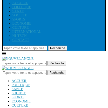
ACCUEIL
POLITIQUE
SANTE
SOCIETE
SPORTS
ECONOMIE
CULTURE
INTERNATIONAL
HI-TECH
CONTACT
Recherche
Recherche
Recherche
ACCUEIL
POLITIQUE
SANTE
SOCIETE
SPORTS
ECONOMIE
CULTURE