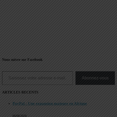
Nous suivre sur Facebook
Saisissez votre adresse e-mail…
Abonnez-vous
ARTICLES RECENTS
PayPal : Une expansion majeure en Afrique
06/08/2026