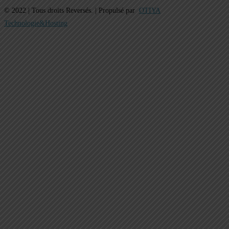
© 2022 | Tous droits Reversés. | Propulsé par
OTIYA
Technologie&Hosting