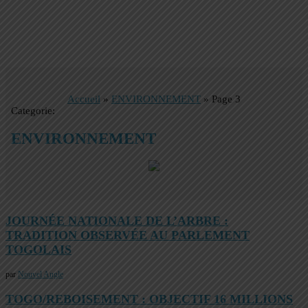
Accueil
»
ENVIRONNEMENT
»
Page 3
Categorie:
ENVIRONNEMENT
JOURNÉE NATIONALE DE L’ARBRE :
TRADITION OBSERVÉE AU PARLEMENT
TOGOLAIS
par
Nouvel Angle
TOGO/REBOISEMENT : OBJECTIF 16 MILLIONS