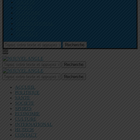
SOCIETE
SPORTS
ECONOMIE
CULTURE
INTERNATIONAL
HI-TECH
CONTACT
Recherche
Recherche
Recherche
ACCUEIL
POLITIQUE
SANTE
SOCIETE
SPORTS
ECONOMIE
CULTURE
INTERNATIONAL
HI-TECH
CONTACT