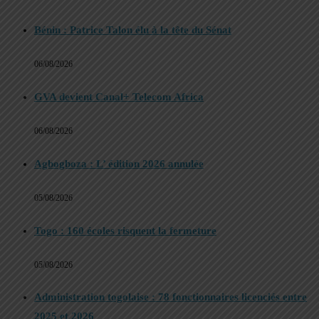
Bénin : Patrice Talon élu à la tête du Sénat
06/08/2026
GVA devient Canal+ Telecom Africa
06/08/2026
Agbogboza : L’ édition 2026 annulée
05/08/2026
Togo : 160 écoles risquent la fermeture
05/08/2026
Administration togolaise : 78 fonctionnaires licenciés entre
2025 et 2026