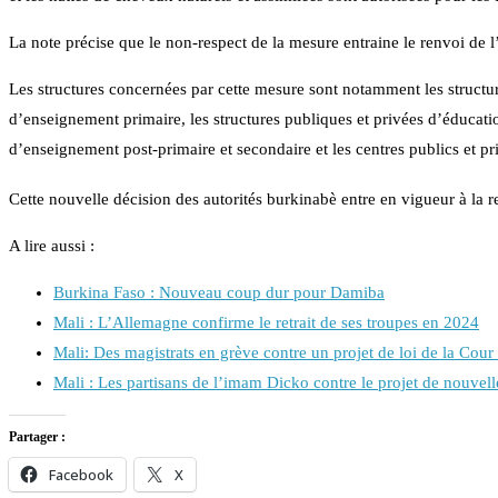
La note précise que le non-respect de la mesure entraine le renvoi de l
Les structures concernées par cette mesure sont notamment les structur
d’enseignement primaire, les structures publiques et privées d’éducatio
d’enseignement post-primaire et secondaire et les centres publics et pri
Cette nouvelle décision des autorités burkinabè entre en vigueur à la r
A lire aussi :
Burkina Faso : Nouveau coup dur pour Damiba
Mali : L’Allemagne confirme le retrait de ses troupes en 2024
Mali: Des magistrats en grève contre un projet de loi de la Cou
Mali : Les partisans de l’imam Dicko contre le projet de nouvell
Partager :
Facebook
X