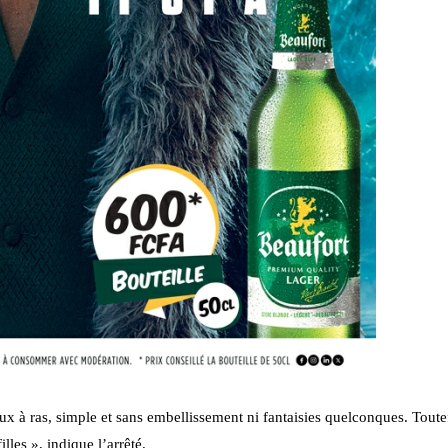
x à ras, simple et sans embellissement ni fantaisies quelconques. Toutefo
illes », indique l’arrêté.