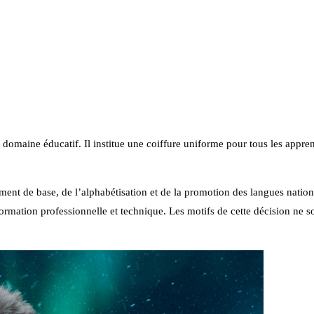
omaine éducatif. Il institue une coiffure uniforme pour tous les apprena
ment de base, de l’alphabétisation et de la promotion des langues nation
mation professionnelle et technique. Les motifs de cette décision ne s