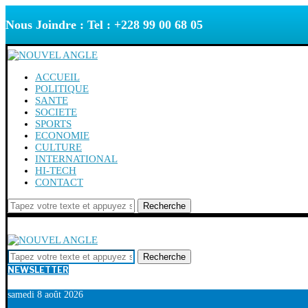
Nous Joindre : Tel : +228 99 00 68 05
ACCUEIL
POLITIQUE
SANTE
SOCIETE
SPORTS
ECONOMIE
CULTURE
INTERNATIONAL
HI-TECH
CONTACT
Recherche
Recherche
NEWSLETTER
samedi 8 août 2026