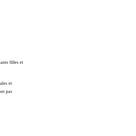
nts filles et
ales et
ont pas