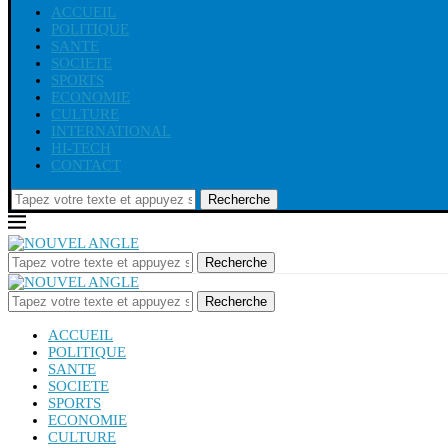
ACCUEIL
POLITIQUE
SANTE
SOCIETE
SPORTS
ECONOMIE
CULTURE
INTERNATIONAL
HI-TECH
CONTACT
Recherche
Recherche
Recherche
ACCUEIL
POLITIQUE
SANTE
SOCIETE
SPORTS
ECONOMIE
CULTURE