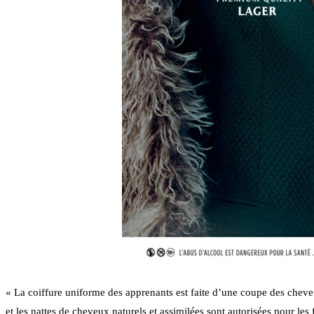
« La coiffure uniforme des apprenants est faite d’une coupe des cheveu
et les nattes de cheveux naturels et assimilées sont autorisées pour les f