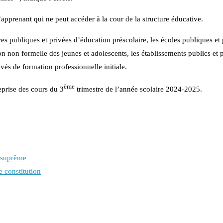
’apprenant qui ne peut accéder à la cour de la structure éducative.
es publiques et privées d’éducation préscolaire, les écoles publiques et 
n non formelle des jeunes et adolescents, les établissements publics et 
vés de formation professionnelle initiale.
ème
eprise des cours du 3
trimestre de l’année scolaire 2024-2025.
r suprême
e constitution