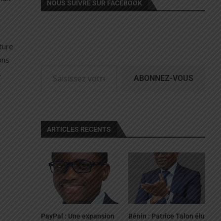
NOUS SUIVRE SUR FACEBOOK
ture
ons
.
ABONNEZ-VOUS
ARTICLES RECENTS
PayPal : Une expansion
Bénin : Patrice Talon élu