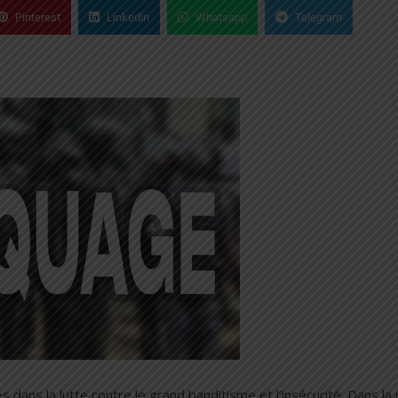
Pinterest
Linkedin
Whatsapp
Telegram
s dans la lutte contre le grand banditisme et l’insécurité. Dans la 