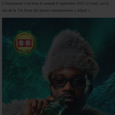
L’événement s’est tenu le samedi 6 septembre 2025 à Lomé, sur le
site de la 13e Foire des jeunes entrepreneurs « Adjafi ».