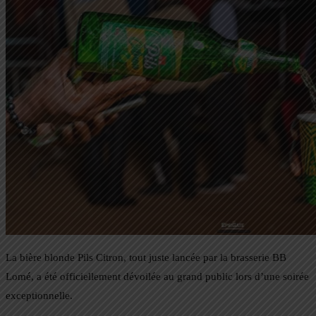
La bière blonde Pils Citron, tout juste lancée par la brasserie BB
Lomé, a été officiellement dévoilée au grand public lors d’une soirée
exceptionnelle.