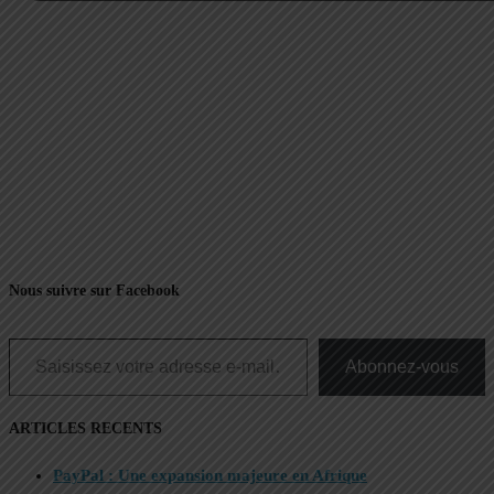
Nous suivre sur Facebook
Saisissez votre adresse e-mail…
Abonnez-vous
ARTICLES RECENTS
PayPal : Une expansion majeure en Afrique