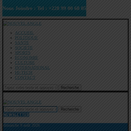
Nous Joindre : Tel : +228 99 00 68 05
ACCUEIL
POLITIQUE
SANTE
SOCIETE
SPORTS
ECONOMIE
CULTURE
INTERNATIONAL
HI-TECH
CONTACT
Recherche
Recherche
NEWSLETTER
dimanche 9 août 2026