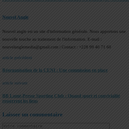
Nouvel Angle
Nouvel angle est un site d'information générale. Nous apportons une
nouvelle touche au traitement de l'information. E-mail :
nouvelanglemedia@gmail.com | Contact : +228 99 40 71 60
article précédent
Réorganisation de la CENI : Une commission en place
article suivant
BB Lomé-Presse Sporting Club : Quand sport et convivialité
resserrent les liens
Laisser un commentaire