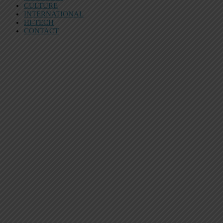
CULTURE
INTERNATIONAL
HI-TECH
CONTACT