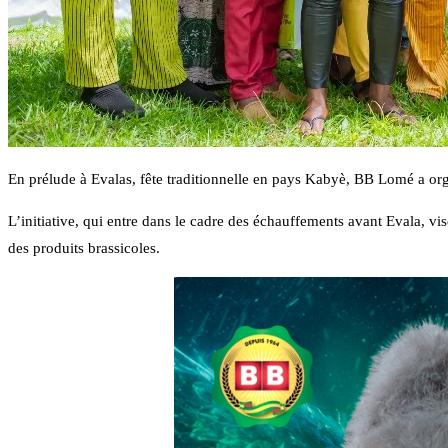
En prélude à Evalas, fête traditionnelle en pays Kabyè, BB Lomé a org
L’initiative, qui entre dans le cadre des échauffements avant Evala, v
des produits brassicoles.