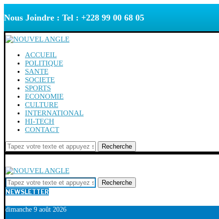
Nous Joindre : Tel : +228 99 00 68 05
ACCUEIL
POLITIQUE
SANTE
SOCIETE
SPORTS
ECONOMIE
CULTURE
INTERNATIONAL
HI-TECH
CONTACT
Recherche
Recherche
NEWSLETTER
dimanche 9 août 2026