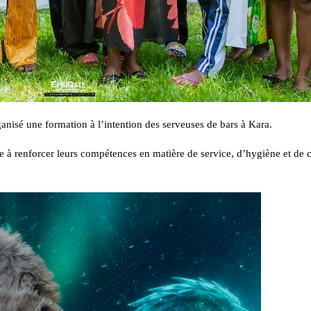
anisé une formation à l’intention des serveuses de bars à Kara.
ise à renforcer leurs compétences en matière de service, d’hygiène et de