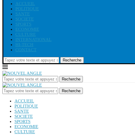
ACCUEIL
POLITIQUE
SANTE
SOCIETE
SPORTS
ECONOMIE
CULTURE
INTERNATIONAL
HI-TECH
CONTACT
Recherche
Recherche
Recherche
ACCUEIL
POLITIQUE
SANTE
SOCIETE
SPORTS
ECONOMIE
CULTURE