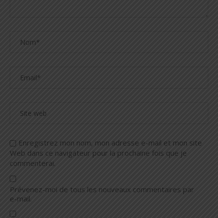
Enregistrez mon nom, mon adresse e-mail et mon site
Web dans ce navigateur pour la prochaine fois que je
commenterai.
Prévenez-moi de tous les nouveaux commentaires par
e-mail.