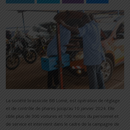
La société brassicole BB Lomé, est opération de réglage
et de contrôle de phares jusqu’au 10 janvier 2024. Elle
cible plus de 300 voitures et 100 motos du personnel et
de service et intervient dans le cadre de la campagne de