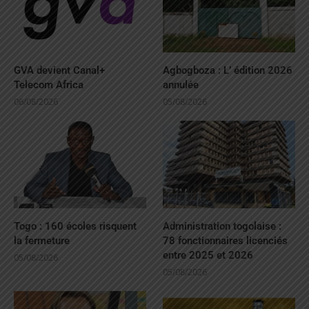
GVA devient Canal+
Agbogboza : L’ édition 2026
Telecom Africa
annulée
06/08/2026
05/08/2026
Togo : 160 écoles risquent
Administration togolaise :
la fermeture
78 fonctionnaires licenciés
entre 2025 et 2026
05/08/2026
05/08/2026