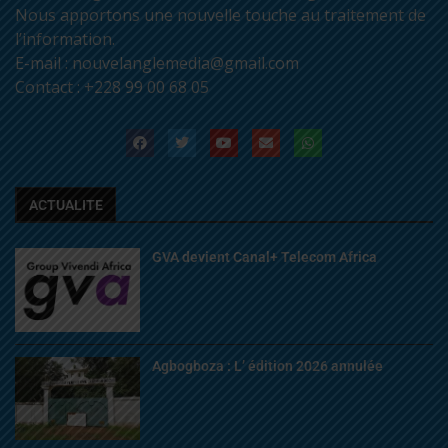
Nous apportons une nouvelle touche au traitement de
l’information.
E-mail : nouvelanglemedia@gmail.com
Contact : +228 99 00 68 05
ACTUALITE
GVA devient Canal+ Telecom Africa
Agbogboza : L’ édition 2026 annulée