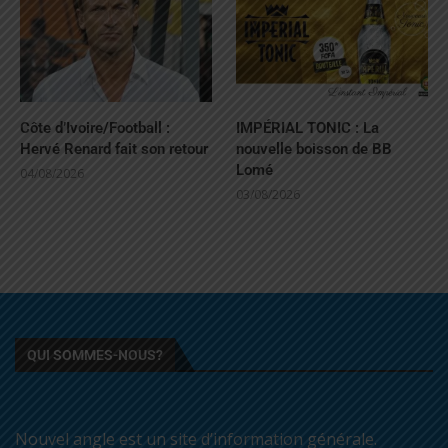
Côte d’Ivoire/Football :
IMPÉRIAL TONIC : La
Hervé Renard fait son retour
nouvelle boisson de BB
Lomé
04/08/2026
03/08/2026
QUI SOMMES-NOUS?
Nouvel angle est un site d’information générale.