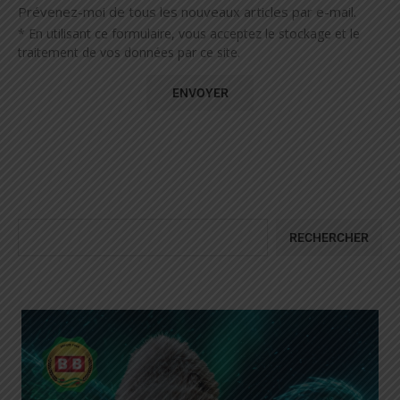
Prévenez-moi de tous les nouveaux articles par e-mail.
* En utilisant ce formulaire, vous acceptez le stockage et le
traitement de vos données par ce site.
RECHERCHER