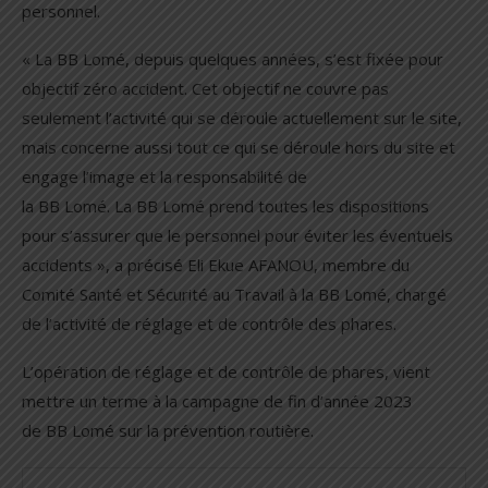
personnel.
« La BB Lomé, depuis quelques années, s’est fixée pour
objectif zéro accident. Cet objectif ne couvre pas
seulement l’activité qui se déroule actuellement sur le site,
mais concerne aussi tout ce qui se déroule hors du site et
engage l’image et la responsabilité de
la BB Lomé. La BB Lomé prend toutes les dispositions
pour s’assurer que le personnel pour éviter les éventuels
accidents », a précisé Eli Ekue AFANOU, membre du
Comité Santé et Sécurité au Travail à la BB Lomé, chargé
de l’activité de réglage et de contrôle des phares.
L’opération de réglage et de contrôle de phares, vient
mettre un terme à la campagne de fin d’année 2023
de BB Lomé sur la prévention routière.