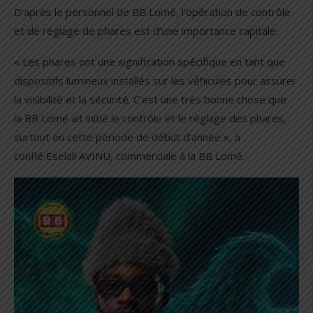
D’après le personnel de BB Lomé, l’opération de contrôle
et de réglage de phares est d’une importance capitale.
« Les phares ont une signification spécifique en tant que
dispositifs lumineux installés sur les véhicules pour assurer
la visibilité et la sécurité. C’est une très bonne chose que
la BB Lomé ait initié le contrôle et le réglage des phares,
surtout en cette période de début d’année », a
confié Eselali AVINU, commerciale à la BB Lomé.