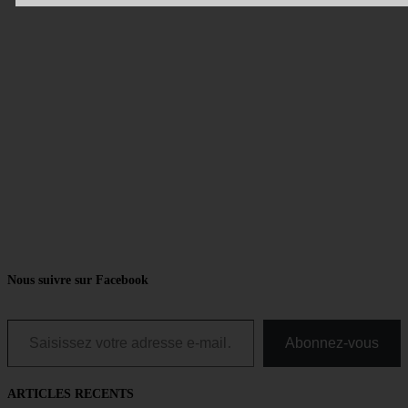
Nous suivre sur Facebook
Saisissez votre adresse e-mail…
Abonnez-vous
ARTICLES RECENTS