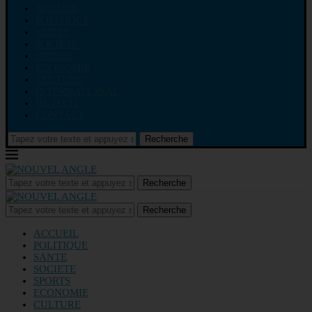
ACCUEIL
POLITIQUE
SANTE
SOCIETE
SPORTS
ECONOMIE
CULTURE
INTERNATIONAL
HI-TECH
CONTACT
Recherche
Recherche
Recherche
ACCUEIL
POLITIQUE
SANTE
SOCIETE
SPORTS
ECONOMIE
CULTURE