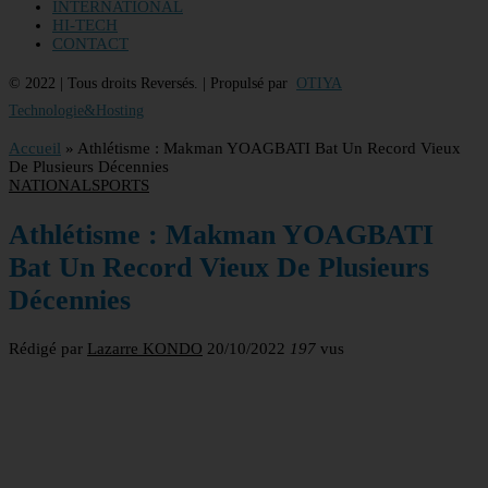
INTERNATIONAL
HI-TECH
CONTACT
© 2022 | Tous droits Reversés. | Propulsé par
OTIYA
Technologie&Hosting
Accueil
»
Athlétisme : Makman YOAGBATI Bat Un Record Vieux
De Plusieurs Décennies
NATIONAL
SPORTS
Athlétisme : Makman YOAGBATI
Bat Un Record Vieux De Plusieurs
Décennies
Rédigé par
Lazarre KONDO
20/10/2022
197
vus