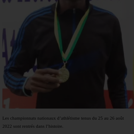
Les championnats nationaux d’athlétisme tenus du 25 au 26 août
2022 sont rentrés dans l’histoire.