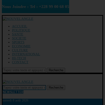
Nous Joindre : Tel : +228 99 00 68 05
ACCUEIL
POLITIQUE
SANTE
SOCIETE
SPORTS
ECONOMIE
CULTURE
INTERNATIONAL
HI-TECH
CONTACT
Recherche
Recherche
NEWSLETTER
samedi 8 août 2026