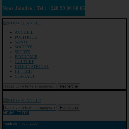
Nous Joindre : Tel : +228 99 00 68 05
ACCUEIL
POLITIQUE
SANTE
SOCIETE
SPORTS
ECONOMIE
CULTURE
INTERNATIONAL
HI-TECH
CONTACT
Recherche
Recherche
NEWSLETTER
vendredi 7 août 2026