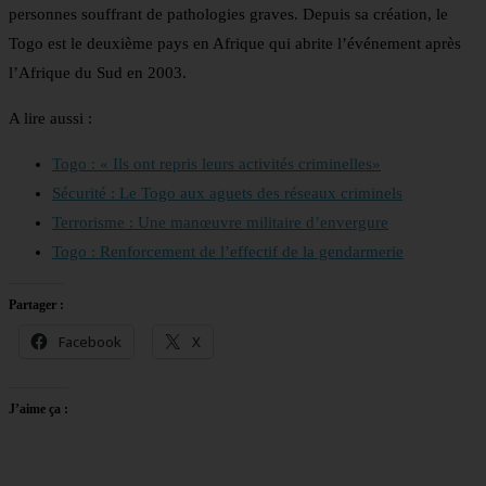
personnes souffrant de pathologies graves. Depuis sa création, le
Togo est le deuxième pays en Afrique qui abrite l’événement après
l’Afrique du Sud en 2003.
A lire aussi :
Togo : « Ils ont repris leurs activités criminelles»
Sécurité : Le Togo aux aguets des réseaux criminels
Terrorisme : Une manœuvre militaire d’envergure
Togo : Renforcement de l’effectif de la gendarmerie
Partager :
Facebook
X
J’aime ça :