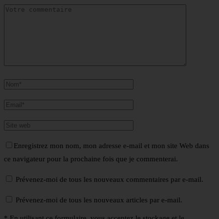
Enregistrez mon nom, mon adresse e-mail et mon site Web dans
ce navigateur pour la prochaine fois que je commenterai.
Prévenez-moi de tous les nouveaux commentaires par e-mail.
Prévenez-moi de tous les nouveaux articles par e-mail.
* En utilisant ce formulaire, vous acceptez le stockage et le