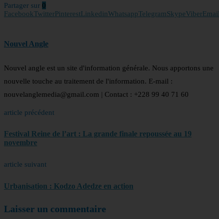
Partager sur
0
Facebook
Twitter
Pinterest
Linkedin
Whatsapp
Telegram
Skype
Viber
Emai
Nouvel Angle
Nouvel angle est un site d'information générale. Nous apportons une
nouvelle touche au traitement de l'information. E-mail :
nouvelanglemedia@gmail.com | Contact : +228 99 40 71 60
article précédent
Festival Reine de l’art : La grande finale repoussée au 19
novembre
article suivant
Urbanisation : Kodzo Adedze en action
Laisser un commentaire