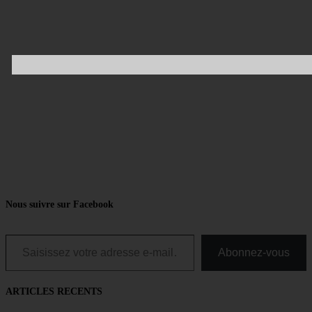
Nous suivre sur Facebook
Saisissez votre adresse e-mail…
Abonnez-vous
ARTICLES RECENTS