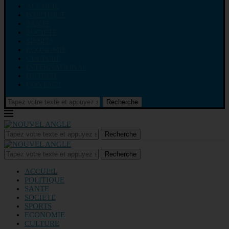
ACCUEIL
POLITIQUE
SANTE
SOCIETE
SPORTS
ECONOMIE
CULTURE
INTERNATIONAL
HI-TECH
CONTACT
Recherche
Recherche
Recherche
ACCUEIL
POLITIQUE
SANTE
SOCIETE
SPORTS
ECONOMIE
CULTURE