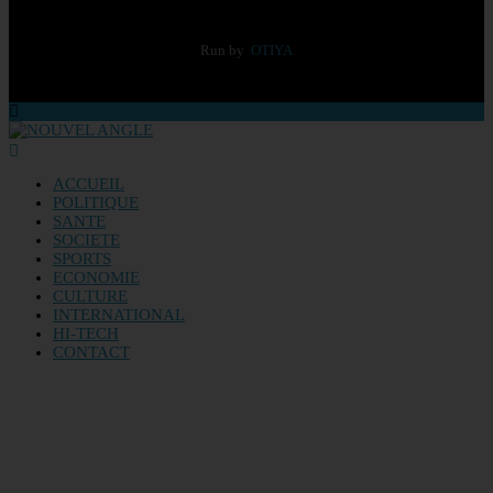
Run by
OTIYA
ACCUEIL
POLITIQUE
SANTE
SOCIETE
SPORTS
ECONOMIE
CULTURE
INTERNATIONAL
HI-TECH
CONTACT