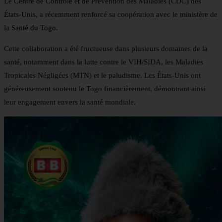
Le Centre de Contrôle et de Prévention des Maladies (CDC) des
États-Unis, a récemment renforcé sa coopération avec le ministère de
la Santé du Togo.
Cette collaboration a été fructueuse dans plusieurs domaines de la
santé, notamment dans la lutte contre le VIH/SIDA, les Maladies
Tropicales Négligées (MTN) et le paludisme. Les États-Unis ont
généreusement soutenu le Togo financièrement, démontrant ainsi
leur engagement envers la santé mondiale.