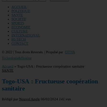
ACCUEIL
POLITIQUE
SANTE
SOCIETE
SPORTS
ECONOMIE
CULTURE
INTERNATIONAL
HI-TECH
CONTACT
© 2022 | Tous droits Reversés. | Propulsé par
OTIYA
Technologie&Hosting
Accueil
»
Togo-USA : Fructueuse coopération sanitaire
SANTE
Togo-USA : Fructueuse coopération
sanitaire
Rédigé par
Nouvel Angle
06/02/2024
141
vus