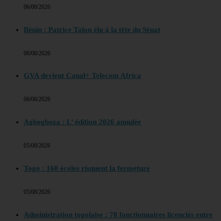
06/08/2026
Bénin : Patrice Talon élu à la tête du Sénat
06/08/2026
GVA devient Canal+ Telecom Africa
06/08/2026
Agbogboza : L’ édition 2026 annulée
05/08/2026
Togo : 160 écoles risquent la fermeture
05/08/2026
Administration togolaise : 78 fonctionnaires licenciés entre