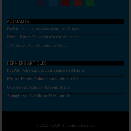
ACTUALITE
PayPal : Une expansion majeure en Afrique
Bénin : Patrice Talon élu à la tête du Sénat
GVA devient Canal+ Telecom Africa
DERNIERS ARTICLES
PayPal : Une expansion majeure en Afrique
Bénin : Patrice Talon élu à la tête du Sénat
GVA devient Canal+ Telecom Africa
Agbogboza : L’ édition 2026 annulée
© 2022 – 2026 | Tous droits Réservés