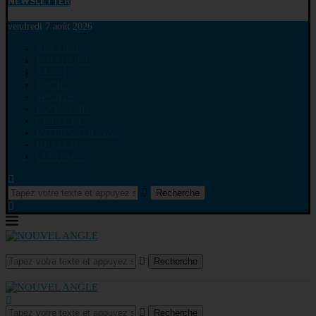
NEWSLETTER
vendredi 7 août 2026
ACCUEIL
POLITIQUE
SANTE
SOCIETE
SPORTS
ECONOMIE
CULTURE
INTERNATIONAL
HI-TECH
CONTACT
Recherche
Recherche
Recherche