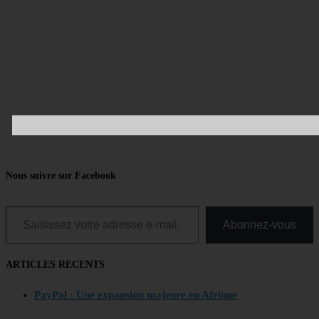
Nous suivre sur Facebook
Abonnez-vous
ARTICLES RECENTS
PayPal : Une expansion majeure en Afrique