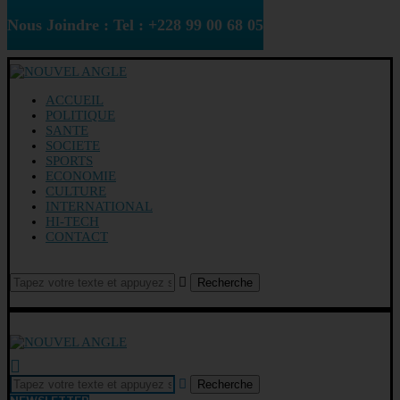
Nous Joindre : Tel : +228 99 00 68 05
ACCUEIL
POLITIQUE
SANTE
SOCIETE
SPORTS
ECONOMIE
CULTURE
INTERNATIONAL
HI-TECH
CONTACT
Recherche
Recherche