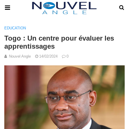
EDUCATION
Togo : Un centre pour évaluer les
apprentissages
Nouvel Angle
14/02/2024
0