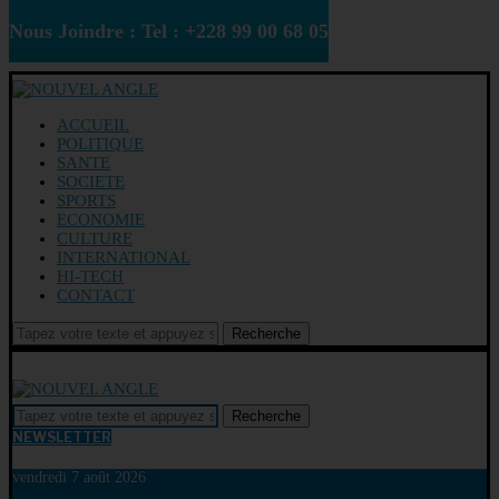
Nous Joindre : Tel : +228 99 00 68 05
ACCUEIL
POLITIQUE
SANTE
SOCIETE
SPORTS
ECONOMIE
CULTURE
INTERNATIONAL
HI-TECH
CONTACT
Recherche
Recherche
NEWSLETTER
vendredi 7 août 2026