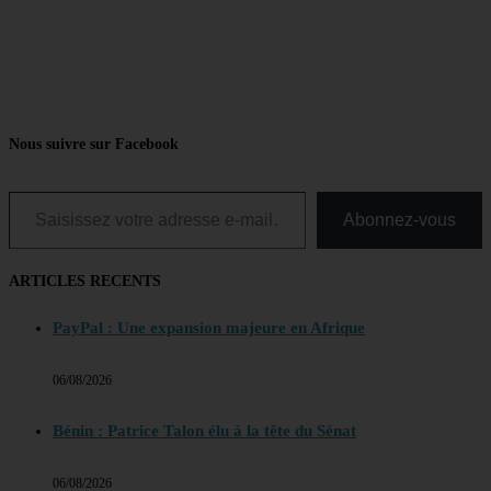
Nous suivre sur Facebook
Saisissez votre adresse e-mail…
Abonnez-vous
ARTICLES RECENTS
PayPal : Une expansion majeure en Afrique
06/08/2026
Bénin : Patrice Talon élu à la tête du Sénat
06/08/2026