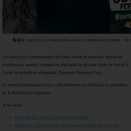
Les deux pays entretiennent des liens étroits et amicaux depuis de
nombreuses années, comme en témoigne la récente visite de travail à
Lomé du président sénégalais, Bassirou Diomaye Faye.
Le nouvel ambassadeur sera officiellement accrédité par le président
de la République togolaise.
A lire aussi :
Lomé-Berlin : Une coopération solidifiée
CEDEAO : Une nouvelle représentante résidente au Togo