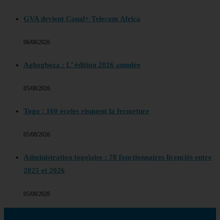
GVA devient Canal+ Telecom Africa
06/08/2026
Agbogboza : L’ édition 2026 annulée
05/08/2026
Togo : 160 écoles risquent la fermeture
05/08/2026
Administration togolaise : 78 fonctionnaires licenciés entre
2025 et 2026
05/08/2026