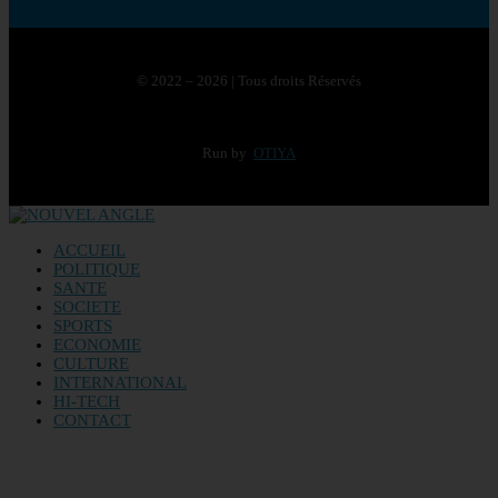
© 2022 – 2026 | Tous droits Réservés
Run by
OTIYA
ACCUEIL
POLITIQUE
SANTE
SOCIETE
SPORTS
ECONOMIE
CULTURE
INTERNATIONAL
HI-TECH
CONTACT