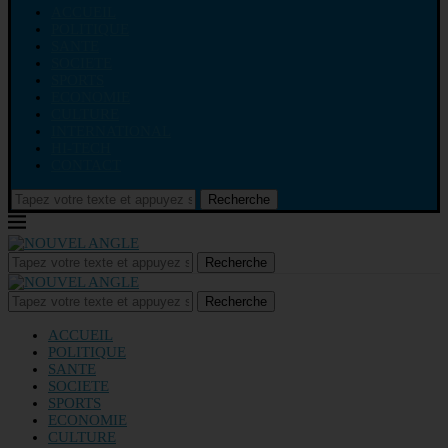
ACCUEIL
POLITIQUE
SANTE
SOCIETE
SPORTS
ECONOMIE
CULTURE
INTERNATIONAL
HI-TECH
CONTACT
Recherche
Recherche
Recherche
ACCUEIL
POLITIQUE
SANTE
SOCIETE
SPORTS
ECONOMIE
CULTURE