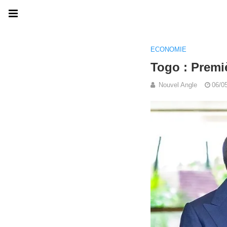
ECONOMIE
Togo : Premi
Nouvel Angle
06/0