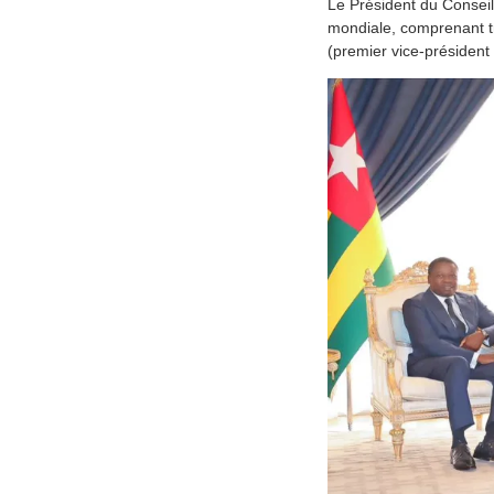
Le Président du Conseil
mondiale, comprenant tr
(premier vice-président 