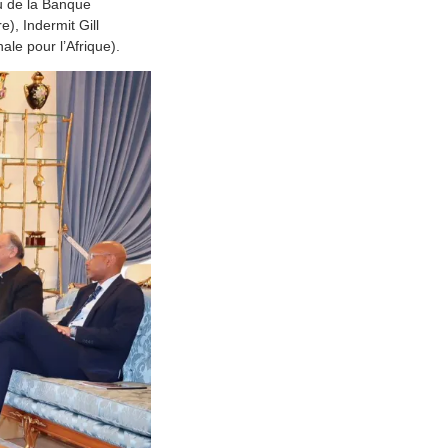
u de la Banque
), Indermit Gill
ale pour l’Afrique).