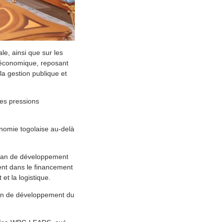
le, ainsi que sur les
e économique, reposant
 la gestion publique et
les pressions
onomie togolaise au-delà
 plan de développement
ent dans le financement
et la logistique.
plan de développement du