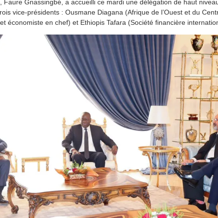
, Faure Gnassingbé, a accueilli ce mardi une délégation de haut nivea
ois vice-présidents : Ousmane Diagana (Afrique de l’Ouest et du Centre
et économiste en chef) et Ethiopis Tafara (Société financière internation