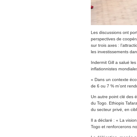
Les discussions ont por
perspectives de coopéra
sur trois axes : l’attra
les investissements dan
Indermit Gill a salué l
inflationnistes mondiales.
« Dans un contexte écon
de 6 ou 7 % m’ont rendu t
Un autre point clé des 
du Togo. Ethiopis Tafar
du secteur privé, en cib
Il a déclaré : « La vis
Togo et renforcerons n