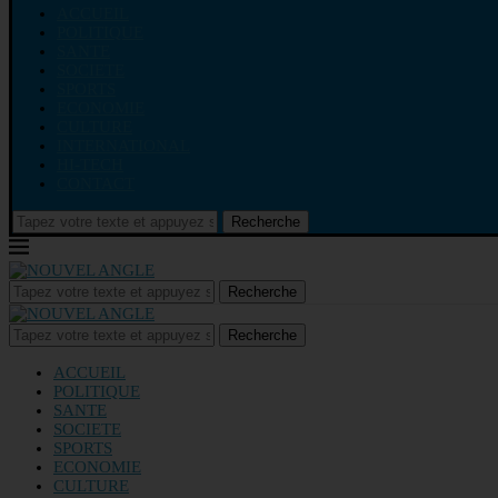
ACCUEIL
POLITIQUE
SANTE
SOCIETE
SPORTS
ECONOMIE
CULTURE
INTERNATIONAL
HI-TECH
CONTACT
Recherche
Recherche
Recherche
ACCUEIL
POLITIQUE
SANTE
SOCIETE
SPORTS
ECONOMIE
CULTURE