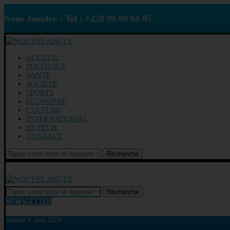
Nous Joindre : Tel : +228 99 00 68 05
ACCUEIL
POLITIQUE
SANTE
SOCIETE
SPORTS
ECONOMIE
CULTURE
INTERNATIONAL
HI-TECH
CONTACT
Recherche
Recherche
NEWSLETTER
samedi 8 août 2026