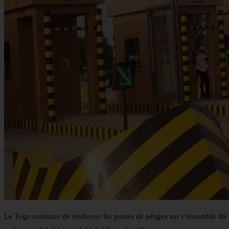
Le Togo continue de renforcer les postes de péages sur l’ensemble du 