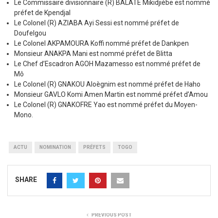
Le Commissaire divisionnaire (R) BALATE Mikidjièbe est nommé
préfet de Kpendjal
Le Colonel (R) AZIABA Ayi Sessi est nommé préfet de
Doufelgou
Le Colonel AKPAMOURA Koffi nommé préfet de Dankpen
Monsieur ANAKPA Mani est nommé préfet de Blitta
Le Chef d’Escadron AGOH Mazamesso est nommé préfet de
Mô
Le Colonel (R) GNAKOU Aloègnim est nommé préfet de Haho
Monsieur GAVLO Komi Amen Martin est nommé préfet d’Amou
Le Colonel (R) GNAKOFRE Yao est nommé préfet du Moyen-
Mono.
ACTU
NOMINATION
PRÉFETS
TOGO
SHARE
PREVIOUS POST