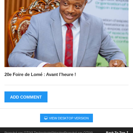
20e Foire de Lomé : Avant l’heure !
ADD COMMENT
VIEW DESKTOP VERSION
Propulsé par OTIYA Technologie&HostingPropulsé par OTIYA
Back To Top