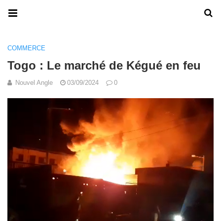
COMMERCE
Togo : Le marché de Kégué en feu
Nouvel Angle
03/09/2024
0