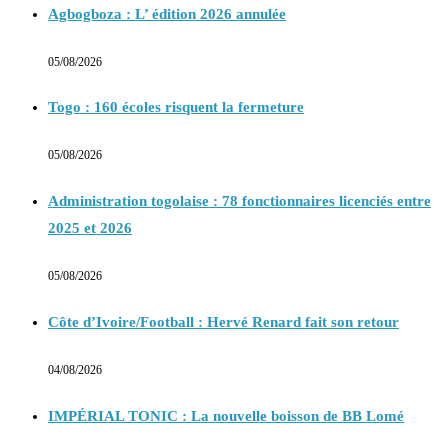
Agbogboza : L’ édition 2026 annulée
05/08/2026
Togo : 160 écoles risquent la fermeture
05/08/2026
Administration togolaise : 78 fonctionnaires licenciés entre
2025 et 2026
05/08/2026
Côte d’Ivoire/Football : Hervé Renard fait son retour
04/08/2026
IMPÉRIAL TONIC : La nouvelle boisson de BB Lomé