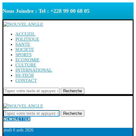
Nous Joindre : Tel : +228 99 00 68 05
ACCUEIL
POLITIQUE
SANTE
SOCIETE
SPORTS
ECONOMIE
CULTURE
INTERNATIONAL
HI-TECH
CONTACT
Recherche
Recherche
NEWSLETTER
jeudi 6 août 2026