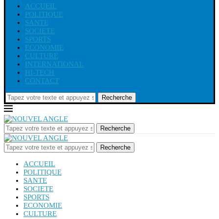
ACCUEIL
POLITIQUE
SANTE
SOCIETE
SPORTS
ECONOMIE
CULTURE
INTERNATIONAL
HI-TECH
CONTACT
Recherche
Recherche
Recherche
ACCUEIL
POLITIQUE
SANTE
SOCIETE
SPORTS
ECONOMIE
CULTURE