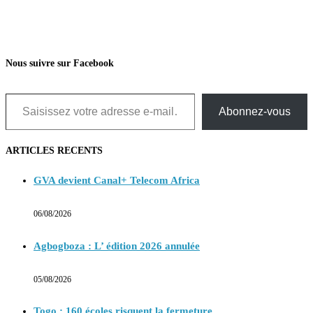
Nous suivre sur Facebook
Saisissez votre adresse e-mail…
Abonnez-vous
ARTICLES RECENTS
GVA devient Canal+ Telecom Africa
06/08/2026
Agbogboza : L’ édition 2026 annulée
05/08/2026
Togo : 160 écoles risquent la fermeture