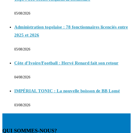
05/08/2026
Administration togolaise : 78 fonctionnaires licenciés entre
2025 et 2026
05/08/2026
Côte d’Ivoire/Football : Hervé Renard fait son retour
04/08/2026
IMPÉRIAL TONIC : La nouvelle boisson de BB Lomé
03/08/2026
QUI SOMMES-NOUS?