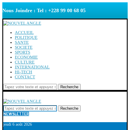
Nous Joindre : Tel : +228 99 00 68 05
ACCUEIL
POLITIQUE
SANTE
SOCIETE
SPORTS
ECONOMIE
CULTURE
INTERNATIONAL
HI-TECH
CONTACT
Recherche
Recherche
NEWSLETTER
jeudi 6 août 2026