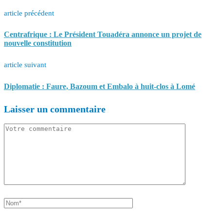
article précédent
Centrafrique : Le Président Touadéra annonce un projet de
nouvelle constitution
article suivant
Diplomatie : Faure, Bazoum et Embalo à huit-clos à Lomé
Laisser un commentaire