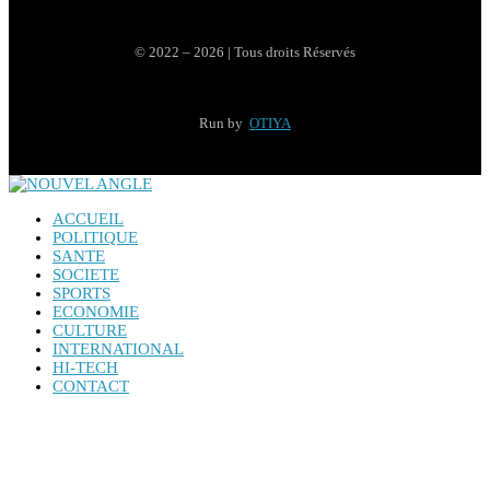
© 2022 – 2026 | Tous droits Réservés
Run by
OTIYA
ACCUEIL
POLITIQUE
SANTE
SOCIETE
SPORTS
ECONOMIE
CULTURE
INTERNATIONAL
HI-TECH
CONTACT