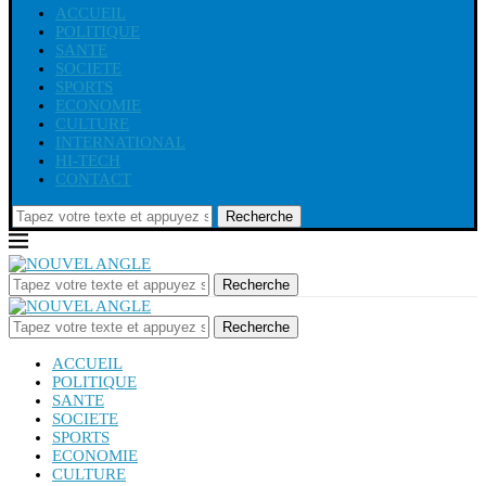
ACCUEIL
POLITIQUE
SANTE
SOCIETE
SPORTS
ECONOMIE
CULTURE
INTERNATIONAL
HI-TECH
CONTACT
Recherche
Recherche
Recherche
ACCUEIL
POLITIQUE
SANTE
SOCIETE
SPORTS
ECONOMIE
CULTURE