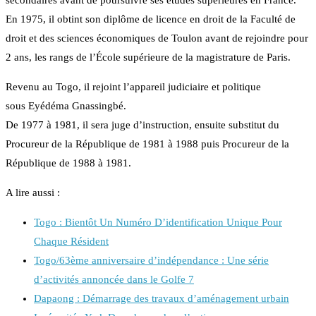
secondaires avant de poursuivre ses études supérieures en France.
En 1975, il obtint son diplôme de licence en droit de la Faculté de
droit et des sciences économiques de Toulon avant de rejoindre pour
2 ans, les rangs de l’École supérieure de la magistrature de Paris.
Revenu au Togo, il rejoint l’appareil judiciaire et politique
sous Eyédéma Gnassingbé.
De 1977 à 1981, il sera juge d’instruction, ensuite substitut du
Procureur de la République de 1981 à 1988 puis Procureur de la
République de 1988 à 1981.
A lire aussi :
Togo : Bientôt Un Numéro D’identification Unique Pour
Chaque Résident
Togo/63ème anniversaire d’indépendance : Une série
d’activités annoncée dans le Golfe 7
Dapaong : Démarrage des travaux d’aménagement urbain