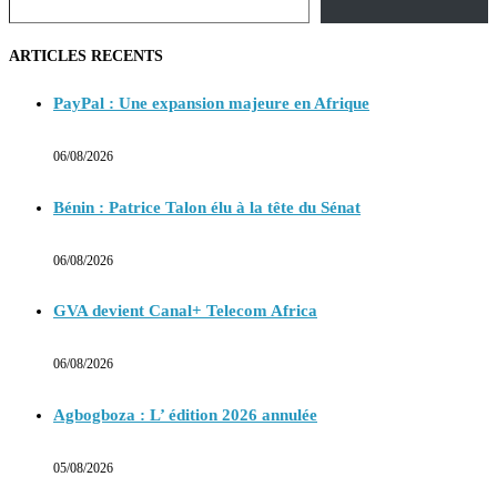
ARTICLES RECENTS
PayPal : Une expansion majeure en Afrique
06/08/2026
Bénin : Patrice Talon élu à la tête du Sénat
06/08/2026
GVA devient Canal+ Telecom Africa
06/08/2026
Agbogboza : L’ édition 2026 annulée
05/08/2026