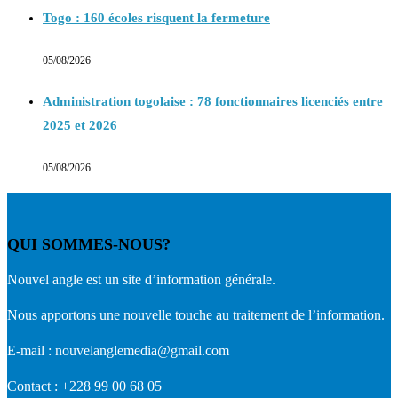
Togo : 160 écoles risquent la fermeture
05/08/2026
Administration togolaise : 78 fonctionnaires licenciés entre
2025 et 2026
05/08/2026
QUI SOMMES-NOUS?
Nouvel angle est un site d’information générale.
Nous apportons une nouvelle touche au traitement de l’information.
E-mail : nouvelanglemedia@gmail.com
Contact : +228 99 00 68 05