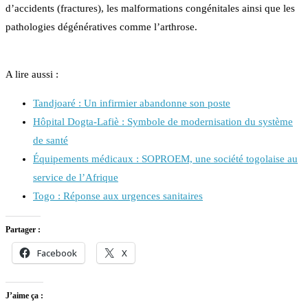
d’accidents (fractures), les malformations congénitales ainsi que les
pathologies dégénératives comme l’arthrose.
A lire aussi :
Tandjoaré : Un infirmier abandonne son poste
Hôpital Dogta-Lafiè : Symbole de modernisation du système
de santé
Équipements médicaux : SOPROEM, une société togolaise au
service de l’Afrique
Togo : Réponse aux urgences sanitaires
Partager :
Facebook
X
J’aime ça :