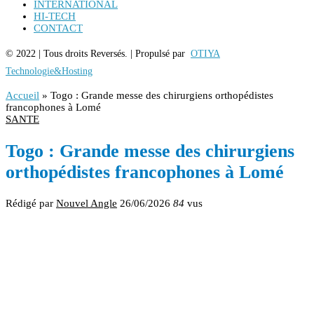
INTERNATIONAL
HI-TECH
CONTACT
© 2022 | Tous droits Reversés. | Propulsé par
OTIYA
Technologie&Hosting
Accueil
»
Togo : Grande messe des chirurgiens orthopédistes
francophones à Lomé
SANTE
Togo : Grande messe des chirurgiens
orthopédistes francophones à Lomé
Rédigé par
Nouvel Angle
26/06/2026
84
vus