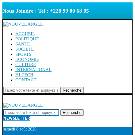
Nous Joindre : Tel : +228 99 00 68 05
ACCUEIL
POLITIQUE
SANTE
SOCIETE
SPORTS
ECONOMIE
CULTURE
INTERNATIONAL
HI-TECH
CONTACT
Recherche
Recherche
NEWSLETTER
samedi 8 août 2026