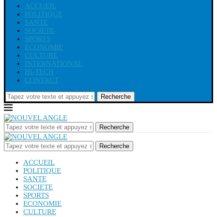
ACCUEIL
POLITIQUE
SANTE
SOCIETE
SPORTS
ECONOMIE
CULTURE
INTERNATIONAL
HI-TECH
CONTACT
Recherche
Recherche
Recherche
ACCUEIL
POLITIQUE
SANTE
SOCIETE
SPORTS
ECONOMIE
CULTURE