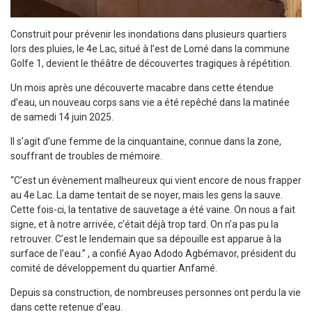
Construit pour prévenir les inondations dans plusieurs quartiers
lors des pluies, le 4e Lac, situé à l’est de Lomé dans la commune
Golfe 1, devient le théâtre de découvertes tragiques à répétition.
Un mois après une découverte macabre dans cette étendue
d’eau, un nouveau corps sans vie a été repêché dans la matinée
de samedi 14 juin 2025.
Il s’agit d’une femme de la cinquantaine, connue dans la zone,
souffrant de troubles de mémoire.
“C’est un évènement malheureux qui vient encore de nous frapper
au 4e Lac. La dame tentait de se noyer, mais les gens la sauve.
Cette fois-ci, la tentative de sauvetage a été vaine. On nous a fait
signe, et à notre arrivée, c’était déjà trop tard. On n’a pas pu la
retrouver. C’est le lendemain que sa dépouille est apparue à la
surface de l’eau.” , a confié Ayao Adodo Agbémavor, président du
comité de développement du quartier Anfamé.
Depuis sa construction, de nombreuses personnes ont perdu la vie
dans cette retenue d’eau.