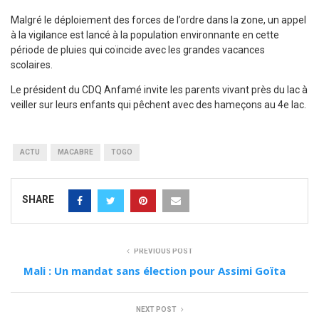
Malgré le déploiement des forces de l’ordre dans la zone, un appel
à la vigilance est lancé à la population environnante en cette
période de pluies qui coïncide avec les grandes vacances
scolaires.
Le président du CDQ Anfamé invite les parents vivant près du lac à
veiller sur leurs enfants qui pêchent avec des hameçons au 4e lac.
ACTU
MACABRE
TOGO
SHARE
PREVIOUS POST
Mali : Un mandat sans élection pour Assimi Goïta
NEXT POST