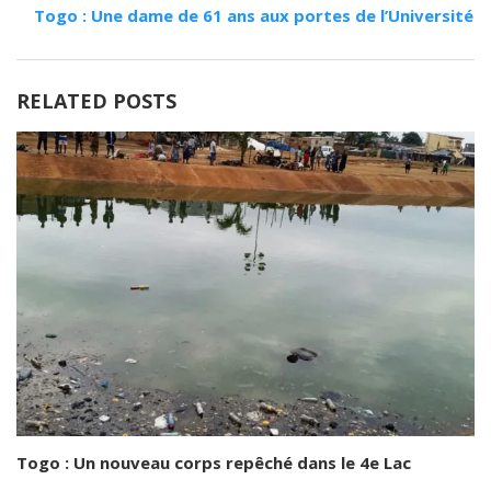
Togo : Une dame de 61 ans aux portes de l’Université
RELATED POSTS
Togo : Un nouveau corps repêché dans le 4e Lac