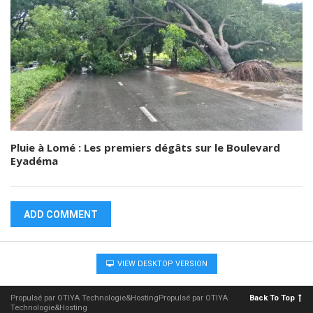
Pluie à Lomé : Les premiers dégâts sur le Boulevard
Eyadéma
ADD COMMENT
VIEW DESKTOP VERSION
Propulsé par OTIYA Technologie&HostingPropulsé par OTIYA
Back To Top
Technologie&Hosting