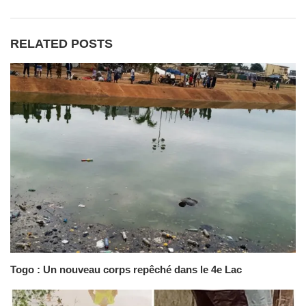
RELATED POSTS
Togo : Un nouveau corps repêché dans le 4e Lac