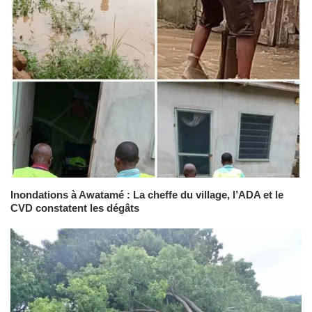
Inondations à Awatamé : La cheffe du village, l’ADA et le
CVD constatent les dégâts