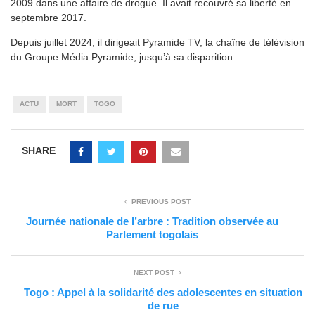
2009 dans une affaire de drogue. Il avait recouvré sa liberté en
septembre 2017.
Depuis juillet 2024, il dirigeait Pyramide TV, la chaîne de télévision
du Groupe Média Pyramide, jusqu’à sa disparition.
ACTU
MORT
TOGO
SHARE
PREVIOUS POST
Journée nationale de l’arbre : Tradition observée au
Parlement togolais
NEXT POST
Togo : Appel à la solidarité des adolescentes en situation
de rue