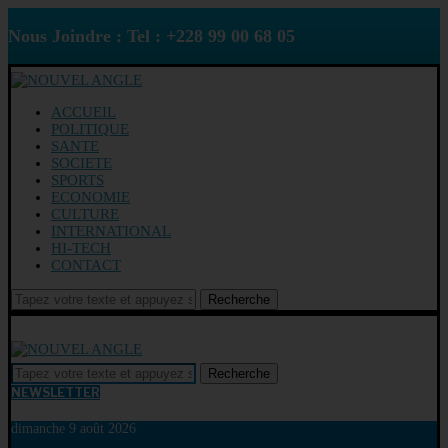
Nous Joindre : Tel : +228 99 00 68 05
ACCUEIL
POLITIQUE
SANTE
SOCIETE
SPORTS
ECONOMIE
CULTURE
INTERNATIONAL
HI-TECH
CONTACT
Recherche
Recherche
NEWSLETTER
dimanche 9 août 2026