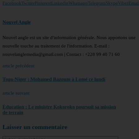
Facebook
Twitter
Pinterest
Linkedin
Whatsapp
Telegram
Skype
Viber
Emai
Nouvel Angle
Nouvel angle est un site d'information générale. Nous apportons une
nouvelle touche au traitement de l'information. E-mail :
nouvelanglemedia@gmail.com | Contact : +228 99 40 71 60
article précédent
Togo-Niger : Mohamed Bazoum à Lomé ce lundi
article suivant
Éducation : Le ministre Kokoroko poursuit sa mission
de terrain
Laisser un commentaire