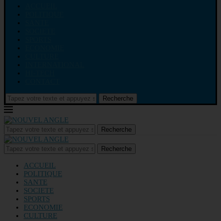
ACCUEIL
POLITIQUE
SANTE
SOCIETE
SPORTS
ECONOMIE
CULTURE
INTERNATIONAL
HI-TECH
CONTACT
Recherche
Recherche
Recherche
ACCUEIL
POLITIQUE
SANTE
SOCIETE
SPORTS
ECONOMIE
CULTURE