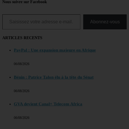
Nous suivre sur Facebook
Saisissez votre adresse e-mail…
Abonnez-vous
ARTICLES RECENTS
PayPal : Une expansion majeure en Afrique
06/08/2026
Bénin : Patrice Talon élu à la tête du Sénat
06/08/2026
GVA devient Canal+ Telecom Africa
06/08/2026