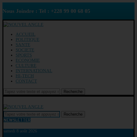
Nous Joindre : Tel : +228 99 00 68 05
ACCUEIL
POLITIQUE
SANTE
SOCIETE
SPORTS
ECONOMIE
CULTURE
INTERNATIONAL
HI-TECH
CONTACT
Recherche
Recherche
NEWSLETTER
samedi 8 août 2026