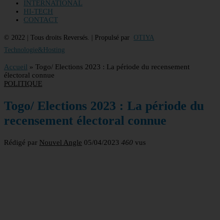
INTERNATIONAL
HI-TECH
CONTACT
© 2022 | Tous droits Reversés. | Propulsé par
OTIYA
Technologie&Hosting
Accueil
»
Togo/ Elections 2023 : La période du recensement
électoral connue
POLITIQUE
Togo/ Elections 2023 : La période du
recensement électoral connue
Rédigé par
Nouvel Angle
05/04/2023
460
vus