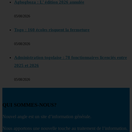
Agbogboza : L’ édition 2026 annulée
05/08/2026
Togo : 160 écoles risquent la fermeture
05/08/2026
Administration togolaise : 78 fonctionnaires licenciés entre
2025 et 2026
05/08/2026
QUI SOMMES-NOUS?
Nouvel angle est un site d’information générale.
Nous apportons une nouvelle touche au traitement de l’information.