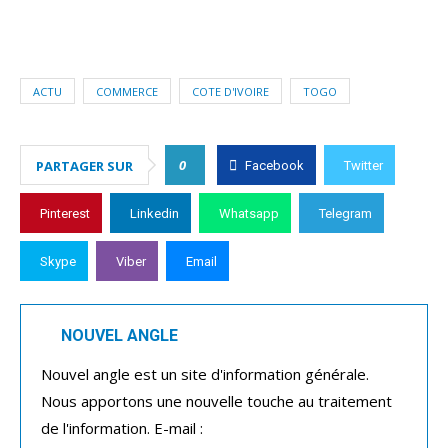
ACTU
COMMERCE
COTE D'IVOIRE
TOGO
0
PARTAGER SUR
Facebook
Twitter
Pinterest
Linkedin
Whatsapp
Telegram
Skype
Viber
Email
NOUVEL ANGLE
Nouvel angle est un site d'information générale.
Nous apportons une nouvelle touche au traitement
de l'information. E-mail :