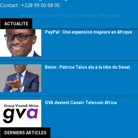
Contact : +228 99 00 68 05
Facebook
Twitter
Youtube
Envelope
Whatsapp
ACTUALITE
PayPal : Une expansion majeure en Afrique
Bénin : Patrice Talon élu à la tête du Sénat
GVA devient Canal+ Telecom Africa
DERNIERS ARTICLES