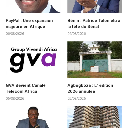
PayPal : Une expansion
Bénin : Patrice Talon élu à
majeure en Afrique
la tête du Sénat
06/08/2026
06/08/2026
GVA devient Canal+
Agbogboza : L’ édition
Telecom Africa
2026 annulée
06/08/2026
05/08/2026