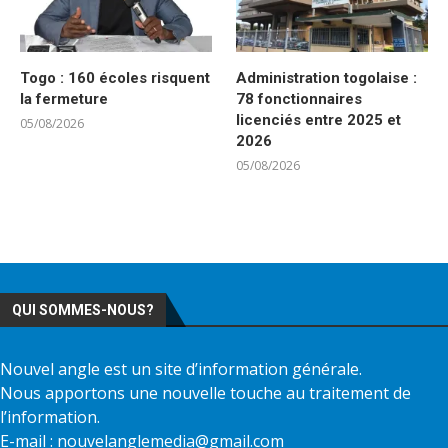
Togo : 160 écoles risquent
Administration togolaise :
la fermeture
78 fonctionnaires
licenciés entre 2025 et
05/08/2026
2026
05/08/2026
QUI SOMMES-NOUS?
Nouvel angle est un site d’information générale.
Nous apportons une nouvelle touche au traitement de
l’information.
E-mail : nouvelanglemedia@gmail.com