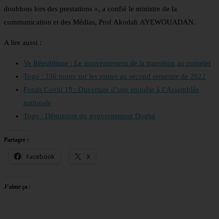
doublons lors des prestations », a confié le ministre de la
communication et des Médias, Prof Akodah AYEWOUADAN.
A lire aussi :
Ve République : Le gouvernement de la transition au complet
Togo : 336 morts sur les routes au second semestre de 2022
Fonds Covid 19 : Ouverture d’une enquête à l’Assemblée
nationale
Togo : Démission du gouvernement Dogbé
Partager :
Facebook
X
J’aime ça :