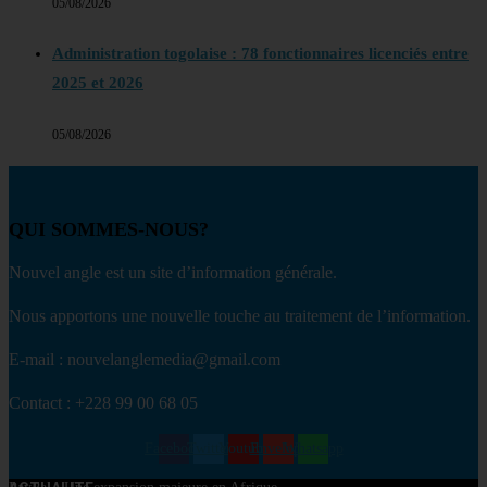
05/08/2026
Administration togolaise : 78 fonctionnaires licenciés entre
2025 et 2026
05/08/2026
QUI SOMMES-NOUS?
Nouvel angle est un site d’information générale.
Nous apportons une nouvelle touche au traitement de l’information.
E-mail : nouvelanglemedia@gmail.com
Contact : +228 99 00 68 05
Facebook
Twitter
Youtube
Envelope
Whatsapp