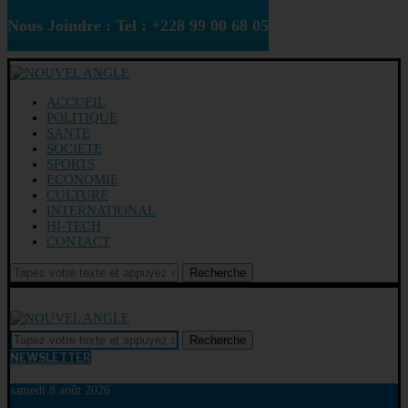
Nous Joindre : Tel : +228 99 00 68 05
ACCUEIL
POLITIQUE
SANTE
SOCIETE
SPORTS
ECONOMIE
CULTURE
INTERNATIONAL
HI-TECH
CONTACT
Recherche
Recherche
NEWSLETTER
samedi 8 août 2026