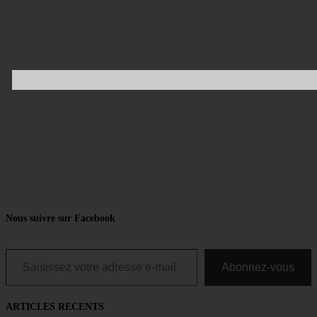
Nous suivre sur Facebook
Saisissez votre adresse e-mail…
Abonnez-vous
ARTICLES RECENTS