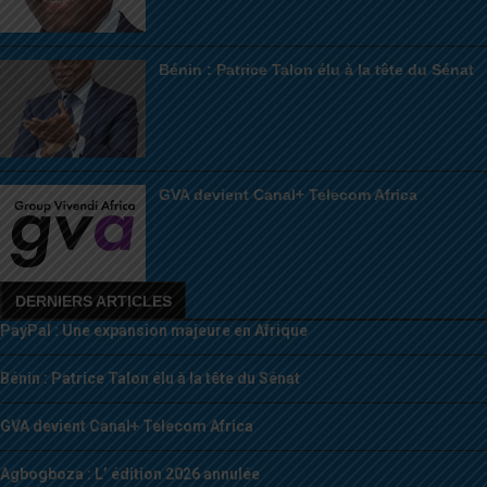
Bénin : Patrice Talon élu à la tête du Sénat
GVA devient Canal+ Telecom Africa
DERNIERS ARTICLES
PayPal : Une expansion majeure en Afrique
Bénin : Patrice Talon élu à la tête du Sénat
GVA devient Canal+ Telecom Africa
Agbogboza : L’ édition 2026 annulée