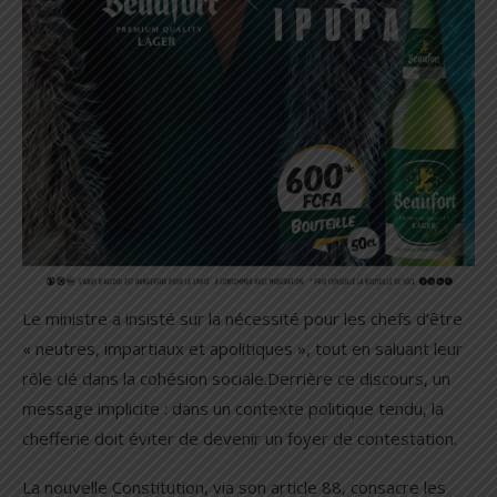
Le ministre a insisté sur la nécessité pour les chefs d’être
« neutres, impartiaux et apolitiques », tout en saluant leur
rôle clé dans la cohésion sociale.Derrière ce discours, un
message implicite : dans un contexte politique tendu, la
chefferie doit éviter de devenir un foyer de contestation.
La nouvelle Constitution, via son article 88, consacre les