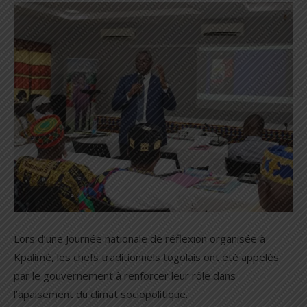
Lors d’une Journée nationale de réflexion organisée à
Kpalimé, les chefs traditionnels togolais ont été appelés
par le gouvernement à renforcer leur rôle dans
l’apaisement du climat sociopolitique.