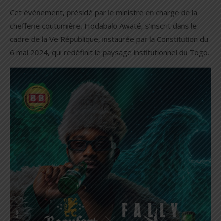
Cet événement, présidé par le ministre en charge de la
chefferie coutumière, Hodabalo Awaté, s’inscrit dans le
cadre de la Ve République, instaurée par la Constitution du
6 mai 2024, qui redéfinit le paysage institutionnel du Togo.