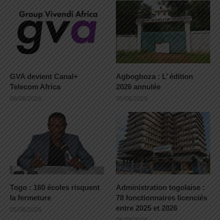
GVA devient Canal+
Agbogboza : L’ édition
Telecom Africa
2026 annulée
06/08/2026
05/08/2026
Togo : 160 écoles risquent
Administration togolaise :
la fermeture
78 fonctionnaires licenciés
entre 2025 et 2026
05/08/2026
05/08/2026