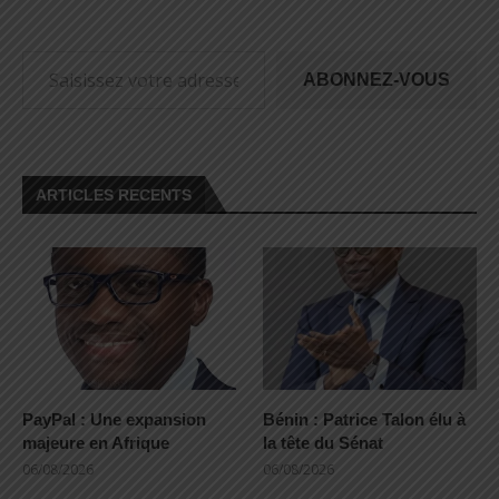
Saisissez votre adresse e-mail…
ABONNEZ-VOUS
ARTICLES RECENTS
PayPal : Une expansion
Bénin : Patrice Talon élu à
majeure en Afrique
la tête du Sénat
06/08/2026
06/08/2026