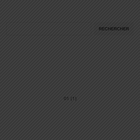
Rechercher
RECHERCHER
01 (1)