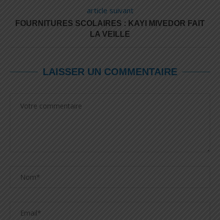
article suivant
FOURNITURES SCOLAIRES : KAYI MIVEDOR FAIT
LA VEILLE
LAISSER UN COMMENTAIRE