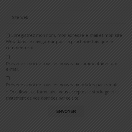
Enregistrez mon nom, mon adresse e-mail et mon site
Web dans ce navigateur pour la prochaine fois que je
commenterai.
Prévenez-moi de tous les nouveaux commentaires par
e-mail.
Prévenez-moi de tous les nouveaux articles par e-mail.
* En utilisant ce formulaire, vous acceptez le stockage et le
traitement de vos données par ce site.