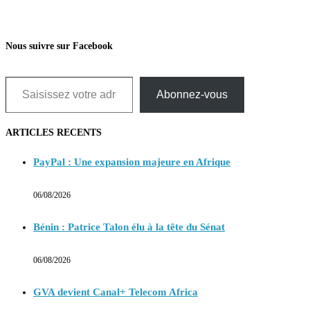
Nous suivre sur Facebook
Saisissez votre adresse e-mail…
Abonnez-vous
ARTICLES RECENTS
PayPal : Une expansion majeure en Afrique
06/08/2026
Bénin : Patrice Talon élu à la tête du Sénat
06/08/2026
GVA devient Canal+ Telecom Africa