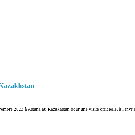
u Kazakhstan
vembre 2023 à Astana au Kazakhstan pour une visite officielle, à l’invit