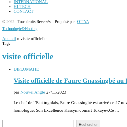
INTERNATIONAL
HI-TECH
CONTACT
© 2022 | Tous droits Reversés. | Propulsé par
OTIYA
Technologie&Hosting
Accueil
»
visite officielle
Tag:
visite officielle
DIPLOMATIE
Visite officielle de Faure Gnassingbé a
par
Nouvel Angle
27/11/2023
Le chef de l’Etat togolais, Faure Gnassingbé est arrivé ce 27 no
homologue, Son Excellence Kassym-Jomart Tokayev.Ce …
Rechercher
Rechercher