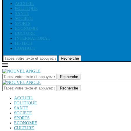
ACCUEIL
POLITIQUE
SANTE
SOCIETE
SPORTS
ECONOMIE
CULTURE
INTERNATIONAL
HI-TECH
CONTACT
Recherche
Recherche
Recherche
ACCUEIL
POLITIQUE
SANTE
SOCIETE
SPORTS
ECONOMIE
CULTURE