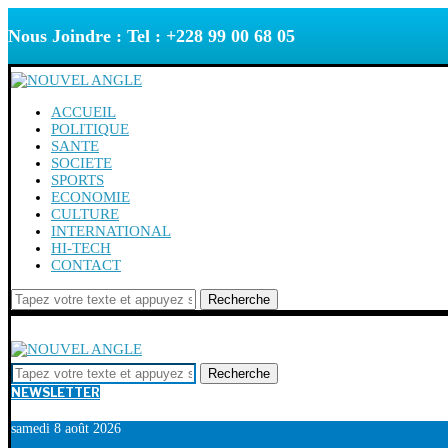
Nous Joindre : Tel : +228 99 00 68 05
ACCUEIL
POLITIQUE
SANTE
SOCIETE
SPORTS
ECONOMIE
CULTURE
INTERNATIONAL
HI-TECH
CONTACT
Recherche
Recherche
NEWSLETTER
samedi 8 août 2026