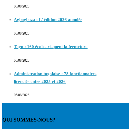
06/08/2026
Agbogboza : L’ édition 2026 annulée
05/08/2026
Togo : 160 écoles risquent la fermeture
05/08/2026
Administration togolaise : 78 fonctionnaires
licenciés entre 2025 et 2026
05/08/2026
QUI SOMMES-NOUS?