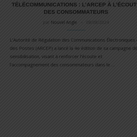
TÉLÉCOMMUNICATIONS : L’ARCEP À L’ÉCOU
DES CONSOMMATEURS
par
Nouvel Angle
08/08/2024
L’Autorité de Régulation des Communications Électroniques 
des Postes (ARCEP) a lancé la 4e édition de sa campagne d
sensibilisation, visant à renforcer l’écoute et
l’accompagnement des consommateurs dans le …