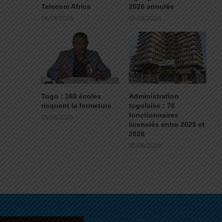
Telecom Africa
2026 annulée
06/08/2026
05/08/2026
Togo : 160 écoles
Administration
risquent la fermeture
togolaise : 78
fonctionnaires
05/08/2026
licenciés entre 2025 et
2026
05/08/2026