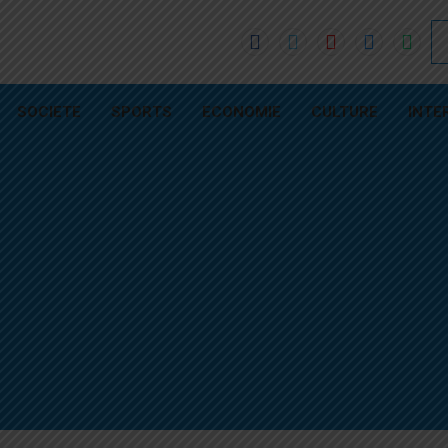
SOCIETE
SPORTS
ECONOMIE
CULTURE
INTE