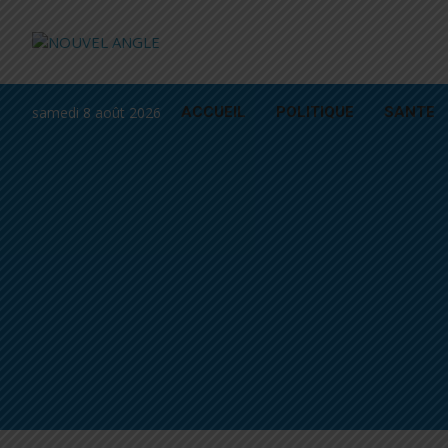
samedi 8 août 2026
ACCUEIL
POLITIQUE
SANTE