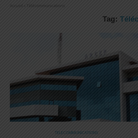
Accueil
»
Télécommunications
Tag:
Télé
TELECOMMUNICATIONS