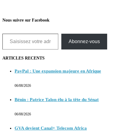
Nous suivre sur Facebook
Saisissez votre adresse e-mail…
Abonnez-vous
ARTICLES RECENTS
PayPal : Une expansion majeure en Afrique
06/08/2026
Bénin : Patrice Talon élu à la tête du Sénat
06/08/2026
GVA devient Canal+ Telecom Africa