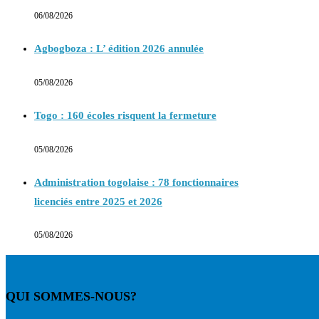
06/08/2026
Agbogboza : L’ édition 2026 annulée
05/08/2026
Togo : 160 écoles risquent la fermeture
05/08/2026
Administration togolaise : 78 fonctionnaires
licenciés entre 2025 et 2026
05/08/2026
QUI SOMMES-NOUS?