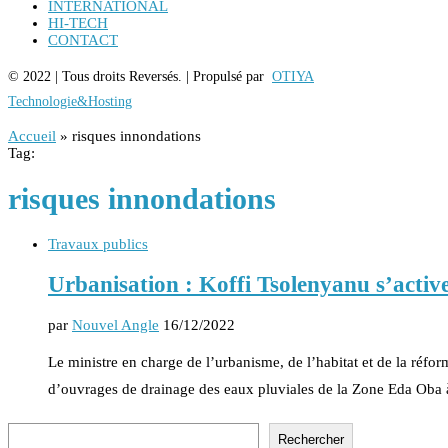
INTERNATIONAL
HI-TECH
CONTACT
© 2022 | Tous droits Reversés. | Propulsé par
OTIYA
Technologie&Hosting
Accueil
»
risques innondations
Tag:
risques innondations
Travaux publics
Urbanisation : Koffi Tsolenyanu s’activ
par
Nouvel Angle
16/12/2022
Le ministre en charge de l’urbanisme, de l’habitat et de la réfo
d’ouvrages de drainage des eaux pluviales de la Zone Eda Oba
Rechercher
Rechercher