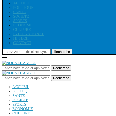
ACCUEIL
POLITIQUE
SANTE
SOCIETE
SPORTS
ECONOMIE
CULTURE
INTERNATIONAL
HI-TECH
CONTACT
Recherche
Recherche
Recherche
ACCUEIL
POLITIQUE
SANTE
SOCIETE
SPORTS
ECONOMIE
CULTURE