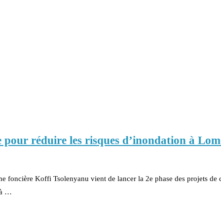
e pour réduire les risques d’inondation à Lom
rme foncière Koffi Tsolenyanu vient de lancer la 2e phase des projets de 
 à …