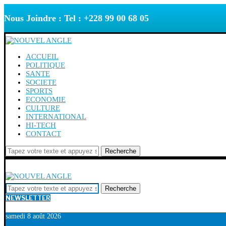
Nous Joindre : Tel : +228 99 00 68 05
ACCUEIL
POLITIQUE
SANTE
SOCIETE
SPORTS
ECONOMIE
CULTURE
INTERNATIONAL
HI-TECH
CONTACT
Recherche
Recherche
NEWSLETTER
samedi 8 août 2026