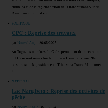
2025 sur décision du ministre des Ressources halieutiques,
animales et de la réglementation de la transhumance, Yark
Damehame, reprend ce …
POLITIQUE
CPC : Reprise des travaux
par
Nouvel Angle
20/05/2025
Au Togo, les membres du Cadre permanent de concertation
(CPC) se sont réunis lundi 19 mai à Lomé pour leur 20e
session, sous la présidence de Tchassona Traoré Mouhamed.
L’ …
NATIONAL
Lac Nangbeto : Reprise des activités de
pêche
par
Nouvel Angle
18/11/2024