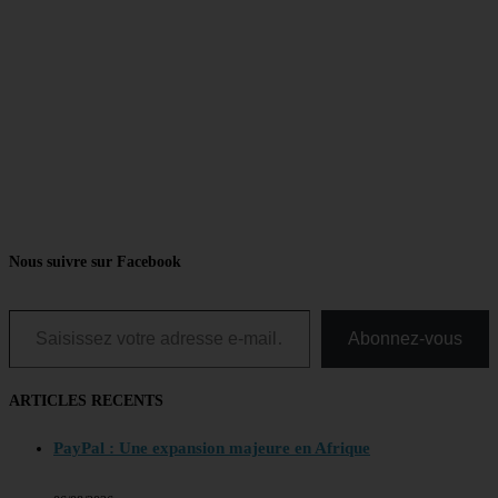
Nous suivre sur Facebook
Saisissez votre adresse e-mail…
Abonnez-vous
ARTICLES RECENTS
PayPal : Une expansion majeure en Afrique