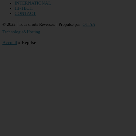
INTERNATIONAL
HI-TECH
CONTACT
© 2022 | Tous droits Reversés. | Propulsé par
OTIYA
Technologie&Hosting
Accueil
»
Reprise