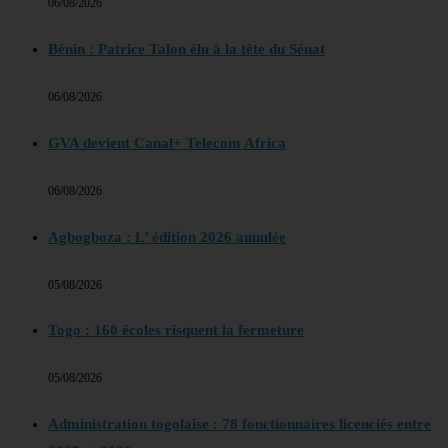
06/08/2026
Bénin : Patrice Talon élu à la tête du Sénat
06/08/2026
GVA devient Canal+ Telecom Africa
06/08/2026
Agbogboza : L’ édition 2026 annulée
05/08/2026
Togo : 160 écoles risquent la fermeture
05/08/2026
Administration togolaise : 78 fonctionnaires licenciés entre