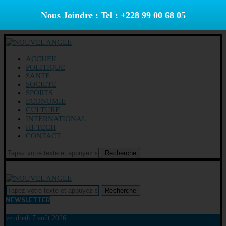
Nous Joindre : Tel : +228 99 00 68 05
ACCUEIL
POLITIQUE
SANTE
SOCIETE
SPORTS
ECONOMIE
CULTURE
INTERNATIONAL
HI-TECH
CONTACT
Recherche
Recherche
NEWSLETTER
vendredi 7 août 2026