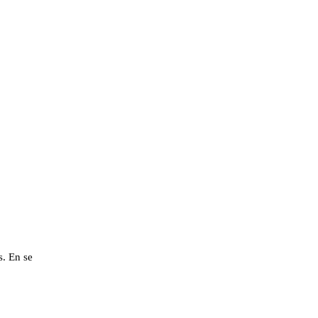
. En se