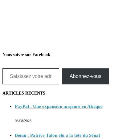
Nous suivre sur Facebook
Saisissez votre adresse e-mail…
Abonnez-vous
ARTICLES RECENTS
PayPal : Une expansion majeure en Afrique
06/08/2026
Bénin : Patrice Talon élu à la tête du Sénat