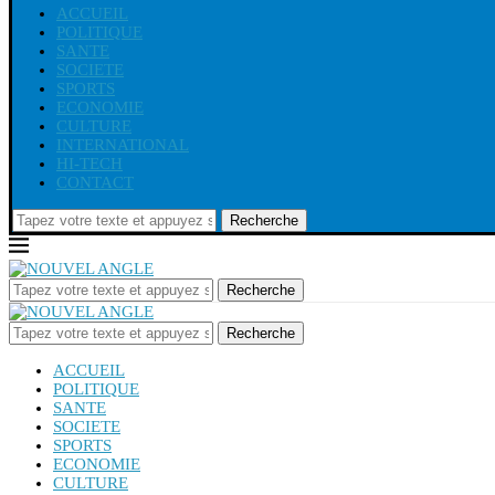
ACCUEIL
POLITIQUE
SANTE
SOCIETE
SPORTS
ECONOMIE
CULTURE
INTERNATIONAL
HI-TECH
CONTACT
Recherche
Recherche
Recherche
ACCUEIL
POLITIQUE
SANTE
SOCIETE
SPORTS
ECONOMIE
CULTURE