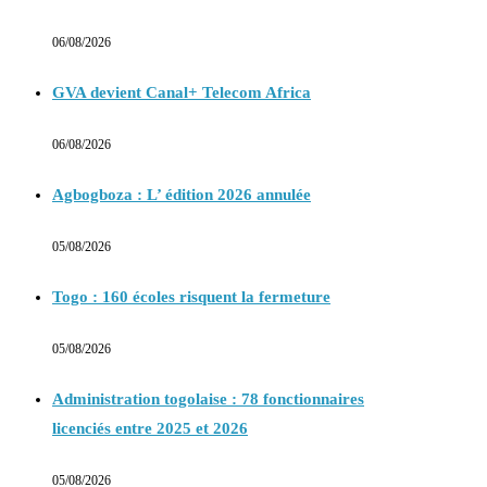
06/08/2026
GVA devient Canal+ Telecom Africa
06/08/2026
Agbogboza : L’ édition 2026 annulée
05/08/2026
Togo : 160 écoles risquent la fermeture
05/08/2026
Administration togolaise : 78 fonctionnaires
licenciés entre 2025 et 2026
05/08/2026