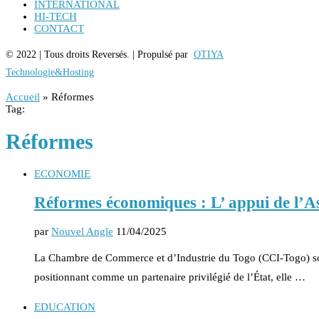
INTERNATIONAL
HI-TECH
CONTACT
© 2022 | Tous droits Reversés. | Propulsé par
OTIYA
Technologie&Hosting
Accueil
»
Réformes
Tag:
Réformes
ECONOMIE
Réformes économiques : L’ appui de l’A
par
Nouvel Angle
11/04/2025
La Chambre de Commerce et d’Industrie du Togo (CCI-Togo) sou
positionnant comme un partenaire privilégié de l’État, elle …
EDUCATION