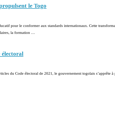
 propulsent le Togo
catif pour le conformer aux standards internationaux. Cette transforma
laires, la formation …
électoral
articles du Code électoral de 2021, le gouvernement togolais s’apprête à