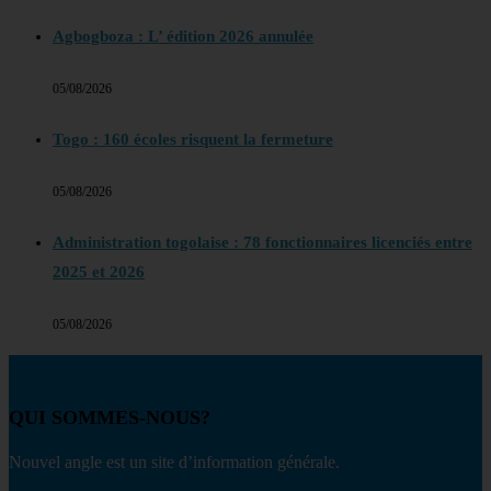
Agbogboza : L’ édition 2026 annulée
05/08/2026
Togo : 160 écoles risquent la fermeture
05/08/2026
Administration togolaise : 78 fonctionnaires licenciés entre
2025 et 2026
05/08/2026
QUI SOMMES-NOUS?
Nouvel angle est un site d’information générale.