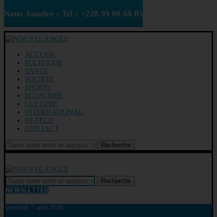
Nous Joindre : Tel : +228 99 00 68 05
ACCUEIL
POLITIQUE
SANTE
SOCIETE
SPORTS
ECONOMIE
CULTURE
INTERNATIONAL
HI-TECH
CONTACT
Recherche
Recherche
NEWSLETTER
vendredi 7 août 2026