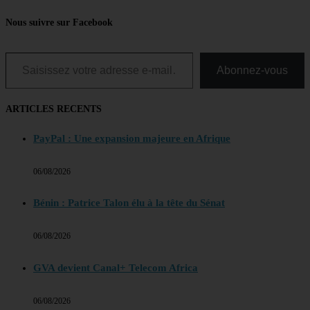
Nous suivre sur Facebook
Saisissez votre adresse e-mail…
Abonnez-vous
ARTICLES RECENTS
PayPal : Une expansion majeure en Afrique
06/08/2026
Bénin : Patrice Talon élu à la tête du Sénat
06/08/2026
GVA devient Canal+ Telecom Africa
06/08/2026