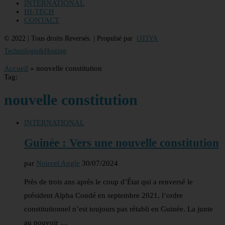
INTERNATIONAL
HI-TECH
CONTACT
© 2022 | Tous droits Reversés. | Propulsé par
OTIYA
Technologie&Hosting
Accueil
»
nouvelle constitution
Tag:
nouvelle constitution
INTERNATIONAL
Guinée : Vers une nouvelle constitution
par
Nouvel Angle
30/07/2024
Près de trois ans après le coup d’État qui a renversé le
président Alpha Condé en septembre 2021, l’ordre
constitutionnel n’est toujours pas rétabli en Guinée. La junte
au pouvoir …